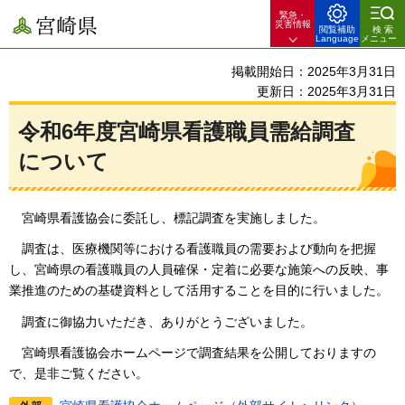
緊急・
宮崎県
災害情報
閲覧補助
検索
Language
メニュー
掲載開始日：2025年3月31日
更新日：2025年3月31日
令和6年度宮崎県看護職員需給調査
について
宮崎県看護協会に委託し、標記調査を実施しました。
調査は、医療機関等における看護職員の需要および動向を把握
し、宮崎県の看護職員の人員確保・定着に必要な施策への反映、事
業推進のための基礎資料として活用することを目的に行いました。
調査に御協力いただき、ありがとうございました。
宮崎県看護協会ホームページで調査結果を公開しておりますの
で、是非ご覧ください。