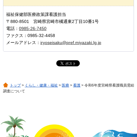
福祉保健部医療政策課看護担当
〒880-8501 宮崎県宮崎市橘通東2丁目10番1号
電話：
0985-26-7450
ファクス：0985-32-4458
メールアドレス：
iryoseisaku@pref.miyazaki.lg.jp
トップ
>
くらし・健康・福祉
>
医療
>
看護
> 令和6年度宮崎県看護職員需給
調査について