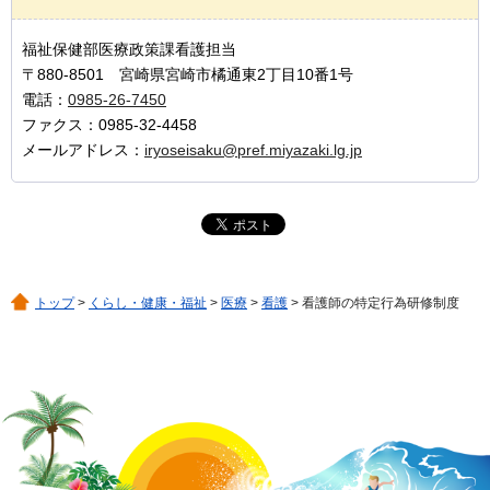
福祉保健部医療政策課看護担当
〒880-8501 宮崎県宮崎市橘通東2丁目10番1号
電話：
0985-26-7450
ファクス：0985-32-4458
メールアドレス：
iryoseisaku@pref.miyazaki.lg.jp
トップ
>
くらし・健康・福祉
>
医療
>
看護
> 看護師の特定行為研修制度