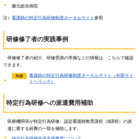
藤元総合病院
注）
看護師の特定行為研修制度ポータルサイト
参照
研修修了者の実践事例
研修修了者の
紹介、研修受講の準備などの情報は、こちらで確認
できます。
看護師の特定行為研修制度ポータルサイト（外部サイ
トへリンク）
特定行為研修への派遣費用補助
医療機関等が特定行為研修、認定看護師教育課程（B課程）の派
遣に要する経費の一部を補助します。
特定行為研修派遣支援事業について