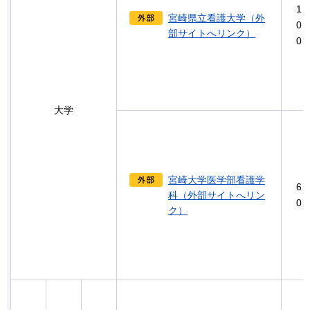
1
宮崎県立看護大学（外
0
部サイトへリンク）
0
大学
宮崎大学医学部看護学
6
科（外部サイトへリン
0
ク）