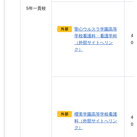
5年一貫校
聖心ウルスラ学園高等
4
学校看護科・看護学科
（外部サイトへリン
0
ク）
櫻美学園高等学校看護
4
科（外部サイトへリン
0
ク）