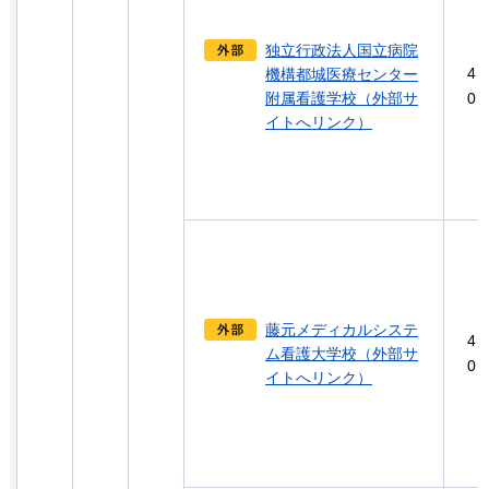
独立行政法人国立病院
4
機構都城医療センター
附属看護学校（外部サ
0
イトへリンク）
藤元メディカルシステ
4
ム看護大学校（外部サ
0
イトへリンク）