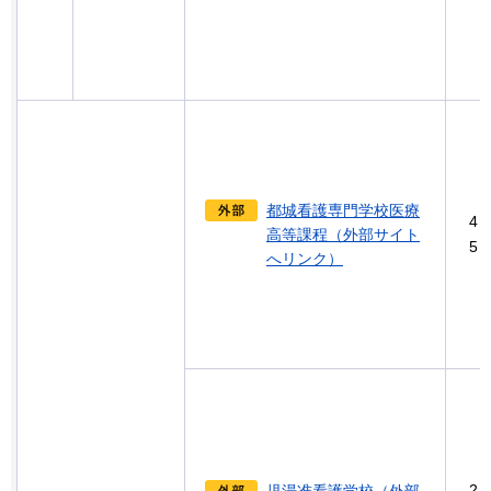
都城看護専門学校医療
4
高等課程（外部サイト
5
へリンク）
2
児湯准看護学校（外部