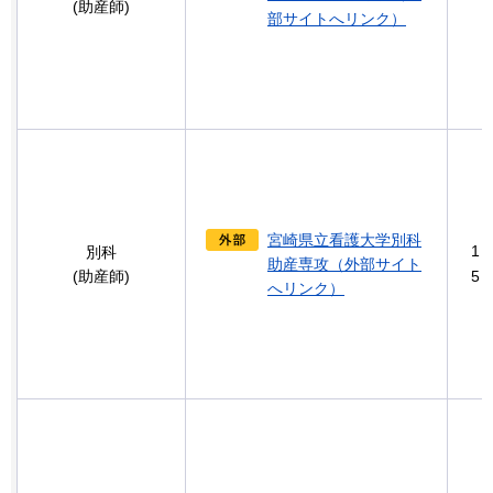
(助産師)
部サイトへリンク）
宮崎県立看護大学別科
1
別科
助産専攻（外部サイト
(助産師)
5
へリンク）