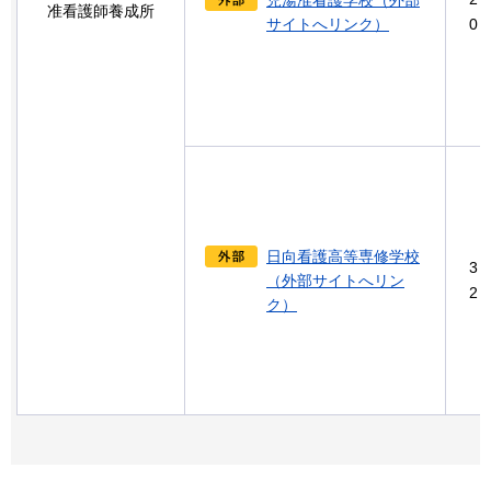
准看護師養成所
サイトへリンク）
0
日向看護高等専修学校
3
（外部サイトへリン
2
ク）