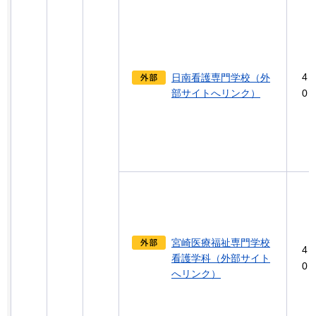
4
日南看護専門学校（外
部サイトへリンク）
0
宮崎医療福祉専門学校
4
看護学科（外部サイト
0
へリンク）