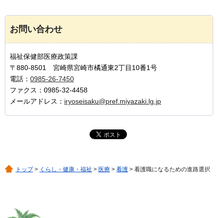
お問い合わせ
福祉保健部医療政策課
〒880-8501 宮崎県宮崎市橘通東2丁目10番1号
電話：
0985-26-7450
ファクス：0985-32-4458
メールアドレス：
iryoseisaku@pref.miyazaki.lg.jp
トップ
>
くらし・健康・福祉
>
医療
>
看護
> 看護職になるための進路選択