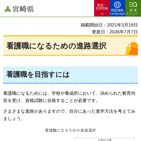
緊急・
宮崎県
災害情報
閲覧補助
検索
Language
メニュー
掲載開始日：2021年3月19日
更新日：2026年7月7日
看護職になるための進路選択
看護職を目指すには
看護職になるためには、学校や養成所において、決められた教育内
容を受け、資格試験に合格することが必要です。
さまざまな進路がありますので、自分にあった進学方法を考えてみ
ましょう。