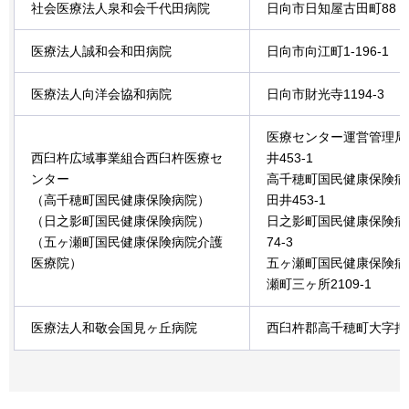
社会医療法人泉和会千代田病院
日向市日知屋古田町88
医療法人誠和会和田病院
日向市向江町1-196-1
医療法人向洋会協和病院
日向市財光寺1194-3
医療センター運営管理局
西臼杵広域事業組合西臼杵医療セ
井453-1
ンター
高千穂町国民健康保険病
（高千穂町国民健康保険病院）
田井453-1
（日之影町国民健康保険病院）
日之影町国民健康保険病
（五ヶ瀬町国民健康保険病院介護
74-3
医療院）
五ヶ瀬町国民健康保険病
瀬町三ヶ所2109-1
医療法人和敬会国見ヶ丘病院
西臼杵郡高千穂町大字押方