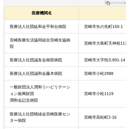
医療機関名
医療法人社団紘和会平和台病院
宮崎市矢の先町150-1
宮崎医療生活協同組合宮崎生協病
宮崎市大島町天神前117
院
医療法人社団誠友会南部病院
宮崎市大字恒久891-14
医療法人社団誠和会藤木病院
宮崎市小松2988
一般財団法人潤和リハビリテーシ
ョン振興財団
宮崎市小松1119
潤和会記念病院
医療法人社団晴緑会宮崎医療セン
宮崎市高松町2-16
ター病院