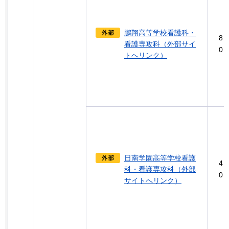
鵬翔高等学校看護科・
8
看護専攻科（外部サイ
0
トへリンク）
日南学園高等学校看護
4
科・看護専攻科（外部
0
サイトへリンク）