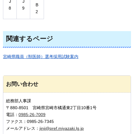
J
J
B
8
9
2
関連するページ
宮崎県職員（獣医師）選考採用試験案内
お問い合わせ
総務部人事課
〒880-8501 宮崎県宮崎市橘通東2丁目10番1号
電話：
0985-26-7009
ファクス：0985-26-7345
メールアドレス：
jinji@pref.miyazaki.lg.jp