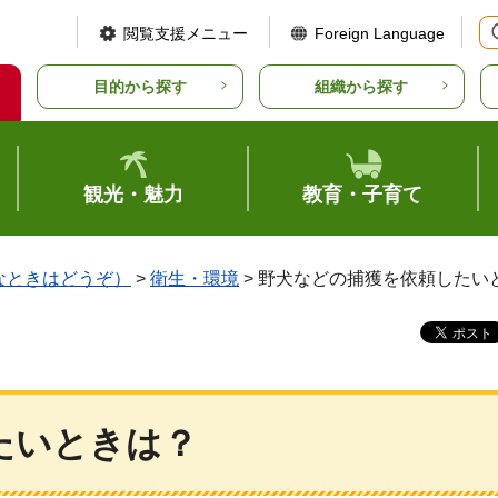
閲覧支援メニュー
Foreign Language
目的から探す
組織から探す
観光・魅力
教育・子育て
なときはどうぞ）
>
衛生・環境
> 野犬などの捕獲を依頼したい
たいときは？