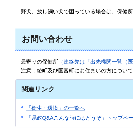
野犬、
放し飼い犬で困っている場合は、保健所
お問い合わせ
最寄りの
保健所
（連絡先は「出先機関一覧（医
注意：
綾町及び国富町にお住まいの方について
関連リンク
「衛生・環境」の一覧へ
「県政Q&Aこんな時にはどうぞ」トップペ