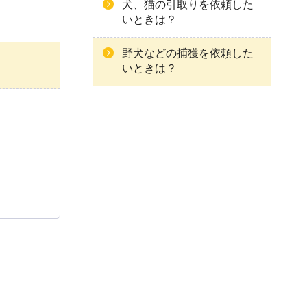
犬、猫の引取りを依頼した
いときは？
野犬などの捕獲を依頼した
いときは？