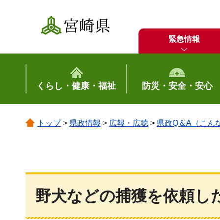
宮崎県
緊急情報
くらし・健康・福祉
防災・安全・安心
トップ
>
県政情報
>
広報・広聴
>
県政Q＆A（こん
野犬などの捕獲を依頼し