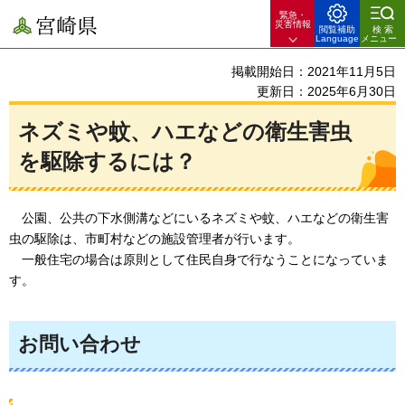
緊急・
宮崎県
災害情報
閲覧補助
検索
Language
メニュー
掲載開始日：2021年11月5日
更新日：2025年6月30日
ネズミや蚊、ハエなどの衛生害虫
を駆除するには？
公園、
公共の下水側溝などにいるネズミや蚊、ハエなどの衛生害
虫の駆除は、市町村などの施設管理者が行います。
一般住宅の
場合は原則として住民自身で行なうことになっていま
す。
お問い合わせ