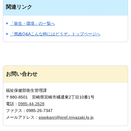
関連リンク
「衛生・環境」の一覧へ
「県政Q&Aこんな時にはどうぞ」トップページへ
お問い合わせ
福祉保健部衛生管理課
〒880-8501 宮崎県宮崎市橘通東2丁目10番1号
電話：
0985-44-2628
ファクス：0985-26-7347
メールアドレス：
eiseikanri@pref.miyazaki.lg.jp