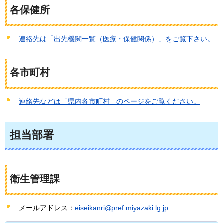
各保健所
連絡先は「出先機関一覧（医療・保健関係）」をご覧下さい。
各市町村
連絡先などは「県内各市町村」のページをご覧ください。
担当部署
衛生管理課
メールアドレス：
eiseikanri@pref.miyazaki.lg.jp