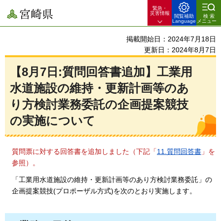
緊急・
宮崎県
災害情報
閲覧補助
検索
Language
メニュー
掲載開始日：2024年7月18日
更新日：2024年8月7日
【8月7日:質問回答書追加】工業用
水道施設の維持・更新計画等のあ
り方検討業務委託の企画提案競技
の実施について
質問票に対する回答書を追加しました（下記「
11.質問回答書
」を
参照）。
「工業用水道施設の維持・更新計画等のあり方検討業務委託」の
企画提案競技(プロポーザル方式)を次のとおり実施します。