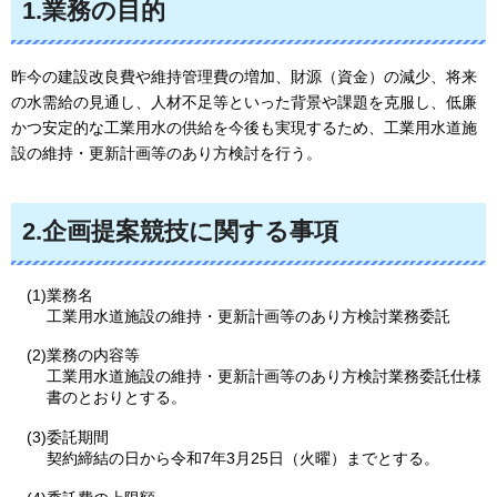
1.業務の目的
昨今の建設改良費や維持管理費の増加、財源（資金）の減少、将来
の水需給の見通し、人材不足等といった背景や課題を克服し、低廉
かつ安定的な工業用水の供給を今後も実現するため、工業用水道施
設の維持・更新計画等のあり方検討を行う。
2.企画提案競技に関する事項
(1)業務名
工業用水道施設の維持・更新計画等のあり方検討業務委託
(2)業務の内容等
工業用水道施設の維持・更新計画等のあり方検討業務委託仕様
書のとおりとする。
(3)委託期間
契約締結の日から令和7年3月25日（火曜）までとする。