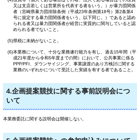
又は支店若しくは営業所を代表する者をいう。）が暴力団関係
者（宮崎県暴力団排除条例（平成23年条例第18号）第2条第4
号に規定する暴力団関係者をいう。以下同じ。）であると認め
られる者又は暴力団関係者が経営に実質的に関与していると認
められる者でないこと。
(5)県税に未納がないこと。
(6)本業務について、十分な業務遂行能力を有し、過去15年間（平
成21年度から令和5年度までの間）において、公共事業に係る
PPP/PFI、ダウンサイジング、事業譲渡のあり方検討に関する
業務のいずれかについて受託した実績を有する者であること。
4.企画提案競技に関する事前説明会につ
いて
本業務委託に関する説明会は開催しない。