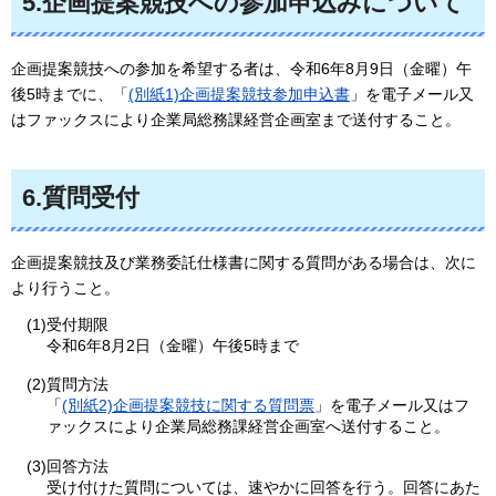
5.企画提案競技への参加申込みについて
企画提案競技への参加を希望する者は、令和6年8月9日（金曜）午
後5時までに、「
(別紙1)企画提案競技参加申込書
」を電子メール又
はファックスにより企業局総務課経営企画室まで送付すること。
6.質問受付
企画提案競技及び業務委託仕様書に関する質問がある場合は、次に
より行うこと。
(1)受付期限
令和6年8月2日（金曜）午後5時まで
(2)質問方法
「
(別紙2)企画提案競技に関する質問票
」を電子メール又はフ
ァックスにより企業局総務課経営企画室へ送付すること。
(3)回答方法
受け付けた質問については、速やかに回答を行う。回答にあた