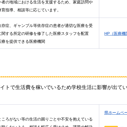
い者の地域における生活を支援するため、家庭訪問や
療育指導、相談等に応じています。
依存症、ギャンブル等依存症の患者が適切な医療を受
に関する所定の研修を修了した医療スタッフを配置
HP（医療機
医療を提供できる医療機関
イトで生活費を稼いでいるため学校生活に影響が出て
県ホームペ
ところがない等の生活の困りごとや不安を抱えている
に陥らないよう、相談を幅広く受け止め、課題の解決