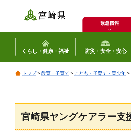
宮崎県
緊急情報
くらし・健康・福祉
防災・安全・安心
トップ
>
教育・子育て
>
こども・子育て・青少年
>
宮崎県ヤングケアラー支