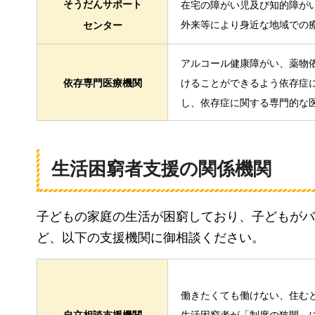
そうだんサポート
在宅の障がい児及び知的障が
外来等により身近な地域での
センター
アルコール健康障がい、薬物
依存専門医療機関
けることができるよう依存症
し、依存症に関する専門的な
生活困窮者支援の関係機関
子どもの家庭の生活が困窮しており、子どもがバ
ど、以下の支援機関に御相談ください。
働きたくても働けない、住む
自立相談支援機関
生活困窮者が「制度の狭間」