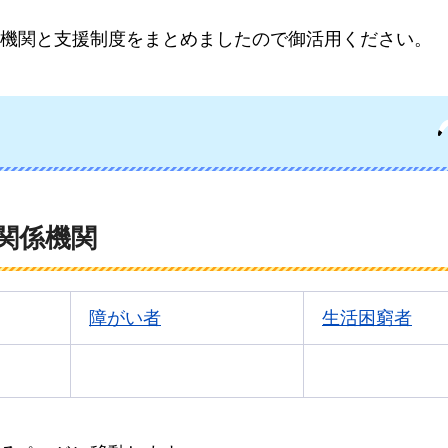
機関と支援制度をまとめましたので御活用ください。
関係機関
障がい者
生活困窮者