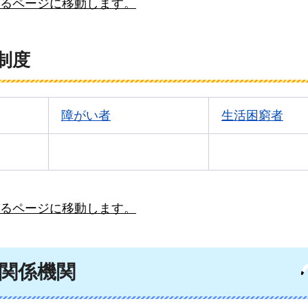
るページに移動します。
制度
障がい者
生活困窮者
るページに移動します。
関係機関