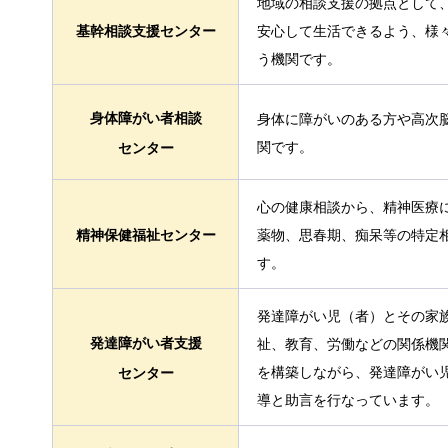
地域の相談支援の拠点として
基幹相談支援センター
安心して生活できるよう、様
う機関です。
身体障がい者相談
身体に障がいのある方や高次
関です。
センター
心の健康相談から、精神医療
精神保健福祉センター
薬物、思春期、痴呆等の特定
す。
発達障がい児（者）とその家
発達障がい者支援
祉、教育、労働などの関係機
を構築しながら、発達障がい
センター
導と助言を行なっています。