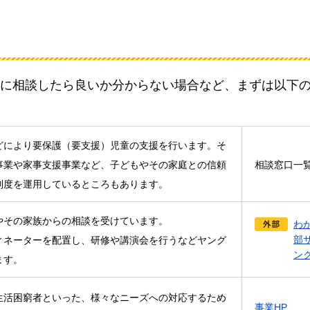
に相談したら良いか分からない場合など、まずは以下
どにより要保護（要支援）児童の支援を行います。そ
事業や家事支援事業など、子どもやその家庭との信頼
相談窓口一
制度を運用しているところもあります。
やその家族からの相談を受けています。
わ
部
ィネーターを配置し、研修や講演会を行うなどヤング
ン
ます。
生活困窮者といった、様々なニーズへの対応するため
事業HP