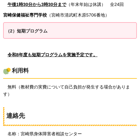
午後1時
30分から3時30分まで
（年末年始は休講）
全24回
宮崎保健福祉専門学校
（宮崎市清武町木原5706番地）
（2）短期プログラム
令和8年度も短期プログラムを実施予定です。
利用料
無料（
教材費の実費について自己負担が発生する場合がありま
す）
連絡先
名称：宮崎県身体障害者相談センター