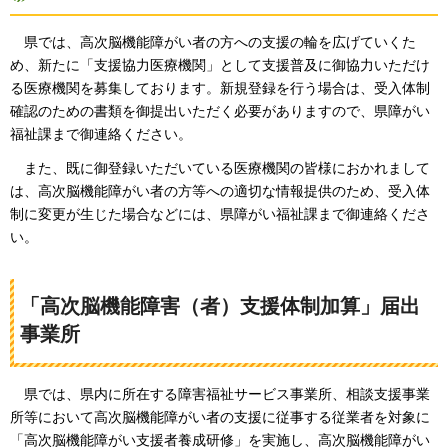
県では、高次脳機能障がい者の方への支援の輪を広げていくた
め、新たに「支援協力医療機関」として支援普及に御協力いただけ
る医療機関を募集しております。新規登録を行う場合は、受入体制
確認のための書類を御提出いただく必要がありますので、県障がい
福祉課まで御連絡ください。
また、既に御登録いただいている医療機関の皆様におかれまして
は、高次脳機能障がい者の方等への適切な情報提供のため、受入体
制に変更が生じた場合などには、県障がい福祉課まで御連絡くださ
い。
「高次脳機能障害（者）支援体制加算」届出
事業所
県では、
県内に所在する障害福祉サービス事業所、相談支援事業
所等において高次脳機能障がい者の支援に従事する従業者を対象に
「高次脳機能障がい支援者養成研修」を実施し、高次脳機能障がい