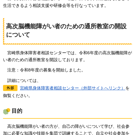
生活できるよう相談支援や研修会等を行なっています。
高次脳機能障がい者のための通所教室の開設
について
宮崎県
身体障害者相談センターでは、令和6年度の高次脳機能障が
い者のための通所教室を開設しております。
注意：令和8年度の募集を開始しました。
詳細につ
いては、
宮崎県身体障害者相談センター（外部サイトへリンク）
を
御覧ください。
目的
高次脳機能障
がい者の方が、自己の障がいについて学び、社会参
加に必要な知識や技能を集団で訓練することで、自立や社会参加を