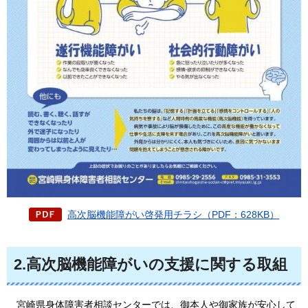
高次脳機能障がい啓発用チラシ（PDF：628KB）
2.高次脳機能障がいの支援に関する取組
宮崎県身体障害者相談センターでは、御本人や御家族が安心して