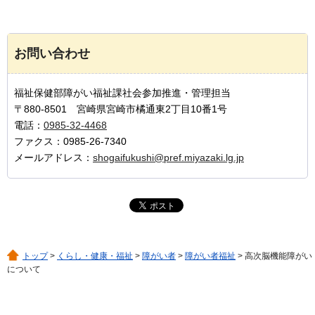
お問い合わせ
福祉保健部障がい福祉課社会参加推進・管理担当
〒880-8501 宮崎県宮崎市橘通東2丁目10番1号
電話：
0985-32-4468
ファクス：0985-26-7340
メールアドレス：
shogaifukushi@pref.miyazaki.lg.jp
トップ
>
くらし・健康・福祉
>
障がい者
>
障がい者福祉
> 高次脳機能障がい
について