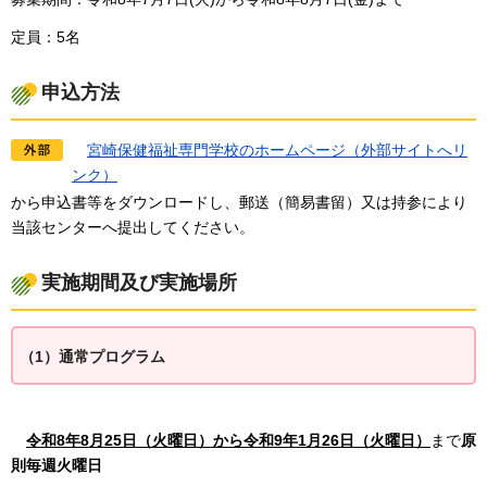
定員：5名
申込方法
宮崎保健福祉専門学校
のホームページ（外部サイトへリ
ンク）
から申込書等をダウンロードし、郵送（簡易書留）又は持参により
当該センターへ提出してください。
実施期間及び実施場所
（1）通常プログラム
令和8年8月25
日（火曜日）から令和9年1月26日（火曜日）
まで
原
則毎週火曜日