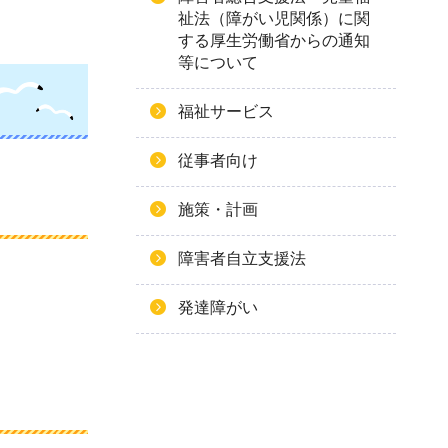
祉法（障がい児関係）に関
する厚生労働省からの通知
等について
福祉サービス
従事者向け
施策・計画
障害者自立支援法
発達障がい