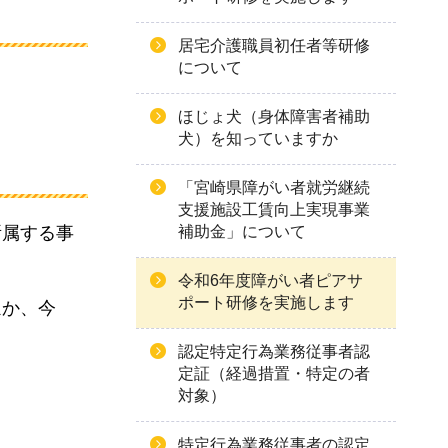
居宅介護職員初任者等研修
について
ほじょ犬（身体障害者補助
犬）を知っていますか
「宮崎県障がい者就労継続
支援施設工賃向上実現事業
補助金」について
所属する事
令和6年度障がい者ピアサ
ポート研修を実施します
ほか、今
認定特定行為業務従事者認
定証（経過措置・特定の者
対象）
特定行為業務従事者の認定