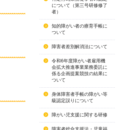
について（第三号研修修了
者）
知的障がい者の療育手帳に
ついて
障害者差別解消法について
令和6年度障がい者雇用機
会拡大推進事業業務委託に
係る企画提案競技の結果に
ついて
身体障害者手帳の障がい等
級認定誤りについて
障がい児支援に関する研修
障害者総合支援法・児童福