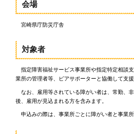
会場
宮崎県庁防災庁舎
対象者
指定障害福祉サービス事業所
や指定特定相談支
業所の管理者等、ピアサポーターと協働して支援
なお、雇用等されている障がい者は、
常勤、非
後、雇用が見込まれる方を含みます。
申込みの際は、
事業所ごとに障がい者と事業所