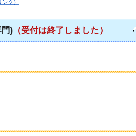
トへリンク）
門)
（受付は終了しました）