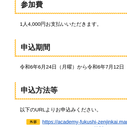
参加費
1人4
,000円お支払いいただきます。
申込期間
令和6年
6月24日（月曜）から令和6年7月12
申込方法等
以下の
URLよりお申込みください。
https://academy-fukushi-zenjinkai.m