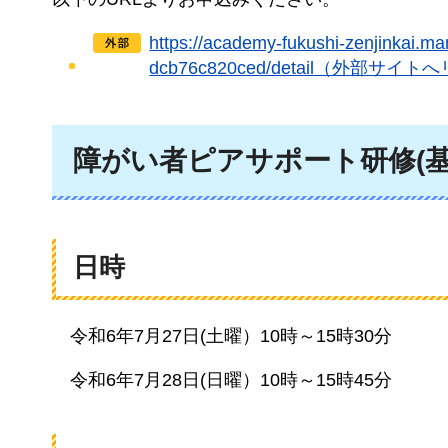
https://academy-fukushi-zenjinkai.
dcb76c820ced/detail（外部サイ
障がい者ピアサポート研修(基
日時
令和6年
7月27日(土曜）10時～15時30分
令和6年
7月28日(日曜）10時～15時45分