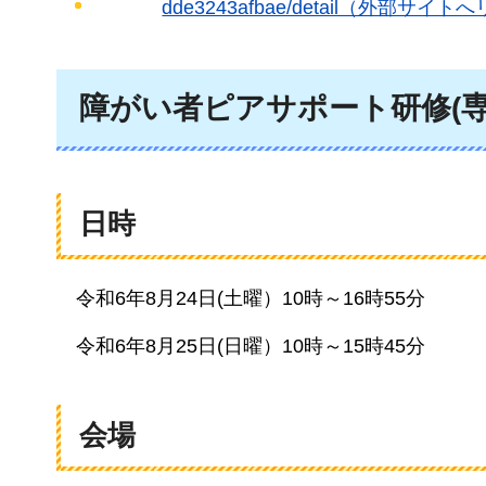
dde3243afbae/detail（外部サイ
障がい者ピアサポート研修(専
日時
令和6年8月24日
(土曜）10時～16時55分
令和6年8月25日
(日曜）10時～15時45分
会場