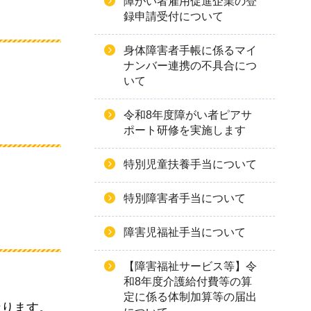
障がい者雇用促進企業の登
録申請受付について
身体障害者手帳に係るマイ
ナンバー連携の不具合につ
いて
令和8年度障がい者ピアサ
ポート研修を実施します
特別児童扶養手当について
特別障害者手当について
障害児福祉手当について
【障害福祉サービス等】令
和8年度介護給付費等の算
定に係る体制加算等の届出
なります。