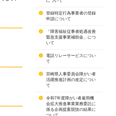
について
登録特定行為事業者の登録
申請について
「障害福祉従事者処遇改善
緊急支援事業補助金」につ
いて
電話リレーサービスについ
て
宮崎県人事委員会障がい者
活躍推進計画の改定につい
て
令和7年度障がい者雇用機
会拡大推進事業業務委託に
係る企画提案競技の結果に
ついて