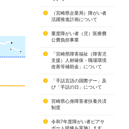
（宮崎県企業局）障がい者
活躍推進計画について
重度障がい者（児）医療費
公費負担事業
「宮崎県障害福祉（障害児
支援）人材確保・職場環境
改善等補助金」について
「手話言語の国際デー」及
び「手話の日」について
宮崎県心身障害者扶養共済
制度
令和7年度障がい者ピアサ
ポート研修を実施します