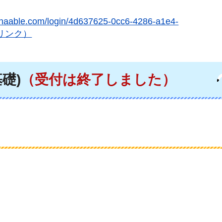
manaable.com/login/4d637625-0cc6-4286-a1e4-
トへリンク）
礎)
（受付は終了しました）