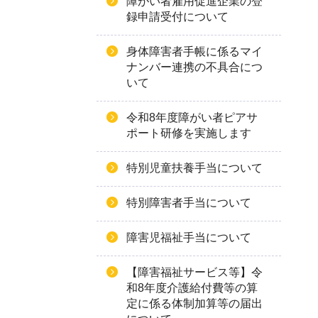
障がい者雇用促進企業の登
録申請受付について
身体障害者手帳に係るマイ
ナンバー連携の不具合につ
いて
令和8年度障がい者ピアサ
ポート研修を実施します
特別児童扶養手当について
特別障害者手当について
障害児福祉手当について
【障害福祉サービス等】令
和8年度介護給付費等の算
定に係る体制加算等の届出