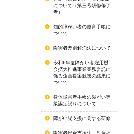
について（第三号研修修了
者）
知的障がい者の療育手帳に
ついて
障害者差別解消法について
令和6年度障がい者雇用機
会拡大推進事業業務委託に
係る企画提案競技の結果に
ついて
身体障害者手帳の障がい等
級認定誤りについて
障がい児支援に関する研修
障害者総合支援法・児童福