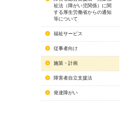
祉法（障がい児関係）に関
する厚生労働省からの通知
等について
福祉サービス
従事者向け
施策・計画
障害者自立支援法
発達障がい