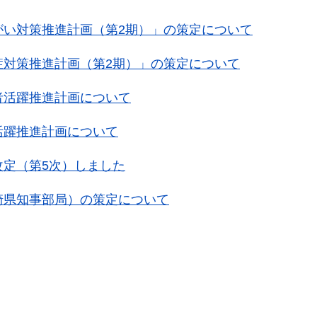
がい対策推進計画（第2期）」の策定について
症対策推進計画（第2期）」の策定について
者活躍推進計画について
活躍推進計画について
改定（第5次）しました
崎県知事部局）の策定について