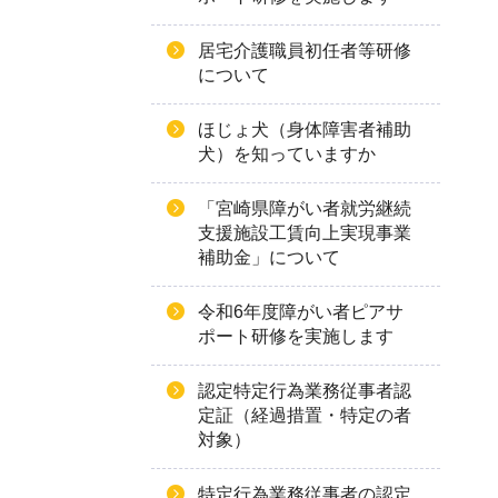
居宅介護職員初任者等研修
について
ほじょ犬（身体障害者補助
犬）を知っていますか
「宮崎県障がい者就労継続
支援施設工賃向上実現事業
補助金」について
令和6年度障がい者ピアサ
ポート研修を実施します
認定特定行為業務従事者認
定証（経過措置・特定の者
対象）
特定行為業務従事者の認定