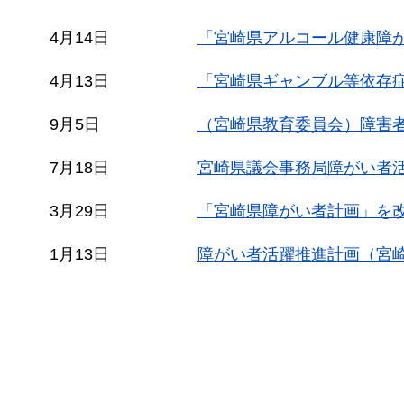
4月14日
「宮崎県アルコール健康障
4月13日
「宮崎県ギャンブル等依存
9月5日
（宮崎県教育委員会）障害
7月18日
宮崎県議会事務局障がい者
3月29日
「宮崎県障がい者計画」を
1月13日
障がい者活躍推進計画（宮