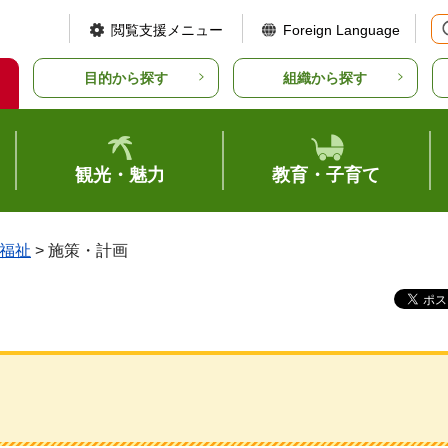
閲覧支援メニュー
Foreign Language
目的から探す
組織から探す
観光・魅力
教育・子育て
福祉
> 施策・計画