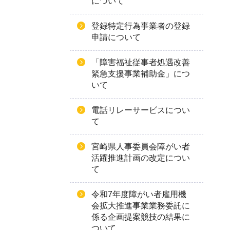
について
登録特定行為事業者の登録
申請について
「障害福祉従事者処遇改善
緊急支援事業補助金」につ
いて
電話リレーサービスについ
て
宮崎県人事委員会障がい者
活躍推進計画の改定につい
て
令和7年度障がい者雇用機
会拡大推進事業業務委託に
係る企画提案競技の結果に
ついて