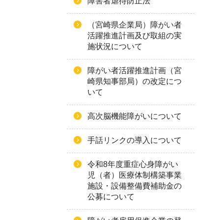
障害者虐待防止法
（宮崎県企業局）障がい者
活躍推進計画及び取組の実
施状況について
障がい者活躍推進計画（宮
崎県知事部局）の改定につ
いて
高次脳機能障がいについて
手話リンクの導入について
令和8年度重症心身障がい
児（者）医療体制構築事業
施設・設備整備費補助金の
公募について