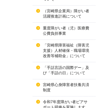
（宮崎県企業局）障がい者
活躍推進計画について
重度障がい者（児）医療費
公費負担事業
「宮崎県障害福祉（障害児
支援）人材確保・職場環境
改善等補助金」について
「手話言語の国際デー」及
び「手話の日」について
宮崎県心身障害者扶養共済
制度
令和7年度障がい者ピアサ
ポート研修を実施します