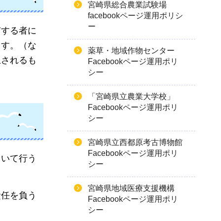
宮崎県総合農業試験場
facebookページ運用ポリシ
ー
有する者に
ます。（な
薬草・地域作物センター
止されるも
Facebookページ運用ポリ
シー
「宮崎県立農業大学校」
Facebookページ運用ポリ
シー
宮崎県立西都原考古博物館
Facebookページ運用ポリ
用いて行う
シー
宮崎県地域医療支援機構
責任を負う
Facebookページ運用ポリ
シー