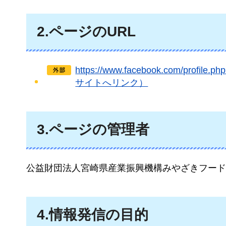
2.ページのURL
https://www.facebook.com/profile
サイトへリンク）
3.ページの管理者
公益財団法人宮崎県産業振興機構みやざきフード
4.情報発信の目的