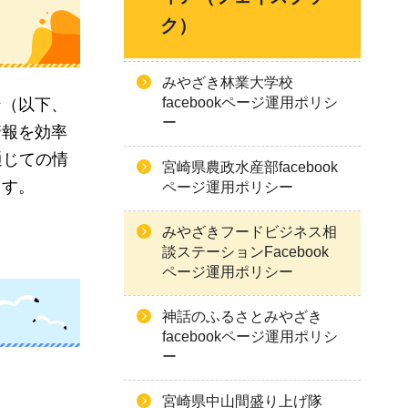
ク）
みやざき林業大学校
facebookページ運用ポリシ
ン（以下、
ー
情報を効率
通じての情
宮崎県農政水産部facebook
ます。
ページ運用ポリシー
みやざきフードビジネス相
談ステーションFacebook
ページ運用ポリシー
神話のふるさとみやざき
facebookページ運用ポリシ
ー
宮崎県中山間盛り上げ隊