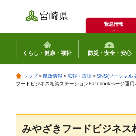
宮崎県
緊急情報
くらし・健康・福祉
防災・安全・安心
トップ
>
県政情報
>
広報・広聴
>
SNS(ソーシャ
フードビジネス相談ステーションFacebookページ運
みやざきフードビジネス相