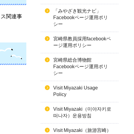
「みやざき観光ナビ」
ネス関連事
Facebookページ運用ポリ
シー
宮崎県教員採用facebookペ
ージ運用ポリシー
宮崎県総合博物館
Facebookページ運用ポリ
シー
Visit Miyazaki Usage
Policy
Visit Miyazaki（미야자키로
떠나자）운용방침
Visit Miyazaki（旅游宫崎）