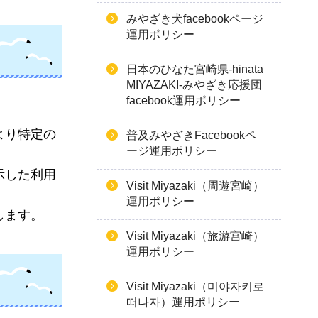
みやざき犬facebookページ
運用ポリシー
日本のひなた宮崎県-hinata
MIYAZAKI-みやざき応援団
facebook運用ポリシー
より特定の
普及みやざきFacebookペ
ージ運用ポリシー
示した利用
Visit Miyazaki（周遊宮崎）
運用ポリシー
します。
Visit Miyazaki（旅游宫崎）
運用ポリシー
Visit Miyazaki（미야자키로
떠나자）運用ポリシー