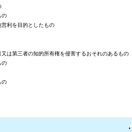
の
もの
他営利を目的としたもの
者又は第三者の知的所有権を侵害するおそれのあるもの
もの
もの