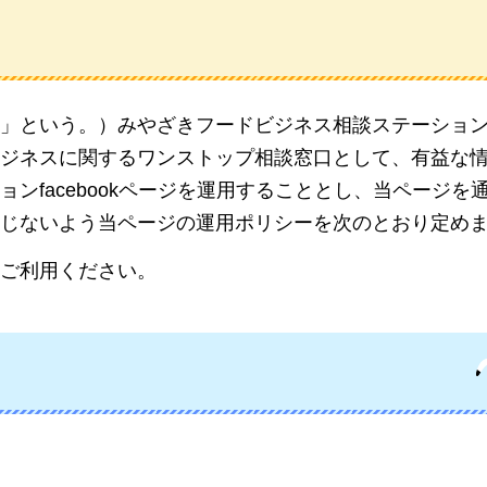
」という。）みやざきフードビジネス相談ステーショ
ジネスに関するワンストップ相談窓口として、有益な
ンfacebookページを運用することとし、当ページを
じないよう当ページの運用ポリシーを次のとおり定め
ご利用ください。