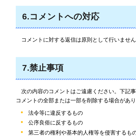
6.コメントへの対応
コメント
に対する返信は原則として行いません
7.禁止事項
次の内容の
コメントはご遠慮ください。下記事
コメントの全部または一部を削除する場合があり
法令等に違反するもの
公序良俗に反するもの
第三者の権利や基本的人権等を侵害するも