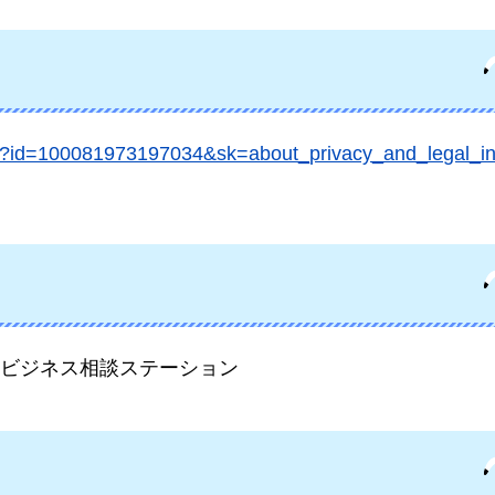
.php?id=100081973197034&sk=about_privacy_and_legal
ビジネス相談ステーション