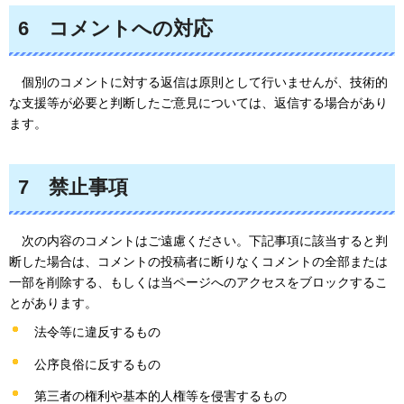
6
コメント
への対応
個別の
コメントに対する返信は原則として行いませんが、技術的
な支援等が必要と判断したご意見については、返信する場合があり
ます。
7
禁止事項
次の内容
のコメントはご遠慮ください。下記事項に該当すると判
断した場合は、コメントの投稿者に断りなくコメントの全部または
一部を削除する、もしくは当ページへのアクセスをブロックするこ
とがあります。
法令等に違反するもの
公序良俗に反するもの
第三者の権利や基本的人権等を侵害するもの