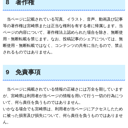
8
著作権
当ページに
記載されている写真、イラスト、音声、動画及び記事
等の著作権は宮崎県または正当な権利を有する者に帰属します。当
ページの内容について、著作権法上認められた場合を除き、無断使
用・無断転載を禁じます。なお、投稿記事のシェアについては、無
断使用・無断転載ではなく、コンテンツの共有に当たるので、禁止
されるものではありません。
9
免責事項
当ページに
掲載されている情報の正確さには万全を期しています
が、宮崎県は利用者が当ページの情報を用いて行う一切の行為につ
いて、何ら責任を負うものではありません。
いかなる場合でも宮崎県は、利用者が当ページにアクセスしたため
に被った損害及び損失について、何ら責任を負うものではありませ
ん。