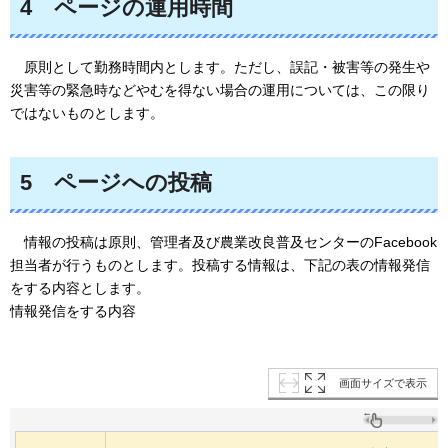
4
ページ
の運用時間
原則として
勤務時間内とします。ただし、誤記・被害等の発生や
災害等の緊急時などやむを得ない場合の運用については、この限り
ではないものとします。
5
ページ
への投稿
情報の
投稿は原則、管理者及び農業改良普及センターのFacebook
担当者が行うものとします。投稿する情報は、下記の表の情報発信
をする内容とします。
情報発信をする内容
画面サイズで表示