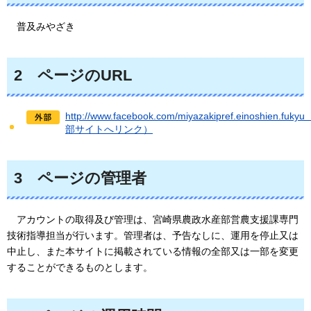
普及
みやざき
2
ページ
のURL
http://www.facebook.com/miyazakipref.einoshien.fuky
部サイトへリンク）
3
ページ
の管理者
アカウント
の取得及び管理は、宮崎県農政水産部営農支援課専門
技術指導担当が行います。管理者は、予告なしに、運用を停止又は
中止し、また本サイトに掲載されている情報の全部又は一部を変更
することができるものとします。