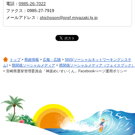
電話：
0985-26-7022
ファクス：0985-27-7919
メールアドレス：
shichoson@pref.miyazaki.lg.jp
トップ
>
県政情報
>
広報・広聴
>
SNS(ソーシャルネットワーキングシステ
ム)
>
県関係ソーシャルメディア
>
県関係ソーシャルメディア（フェイスブック）
> 宮崎県選挙管理委員会「神楽めいすいくん」Facebookぺージ運用ポリシー