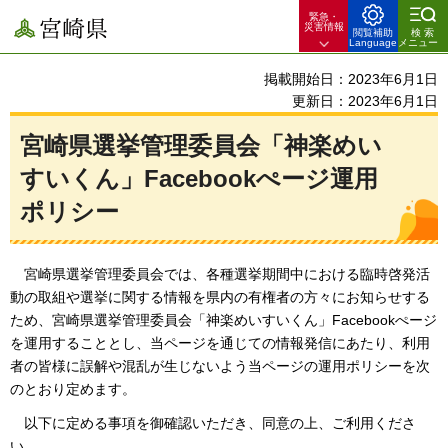
緊急・
宮崎県
災害情報
閲覧補助
検索
Language
メニュー
掲載開始日：2023年6月1日
更新日：2023年6月1日
宮崎県選挙管理委員会「神楽めい
すいくん」Facebookぺージ運用
ポリシー
宮崎県選挙管理委員会では、各種選挙期間中における臨時啓発活
動の取組や選挙に関する情報を県内の有権者の方々にお知らせする
ため、宮崎県選挙管理委員会「神楽めいすいくん」Facebookぺージ
を運用することとし、当ページを通じての情報発信にあたり、利用
者の皆様に誤解や混乱が生じないよう当ページの運用ポリシーを次
のとおり定めます。
以下に定める事項を御確認いただき、同意の上、ご利用くださ
い。