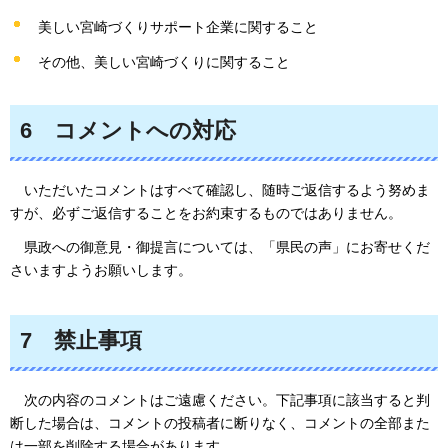
美しい宮崎づくりサポート企業に関すること
その他、美しい宮崎づくりに関すること
6
コメント
への対応
いただいた
コメントはすべて確認し、随時ご返信するよう努めま
すが、必ずご返信することをお約束するものではありません。
県政への
御意見・御提言については、「県民の声」にお寄せくだ
さいますようお願いします。
7
禁止
事項
次の
内容のコメントはご遠慮ください。下記事項に該当すると判
断した場合は、コメントの投稿者に断りなく、コメントの全部また
は一部を削除する場合があります。