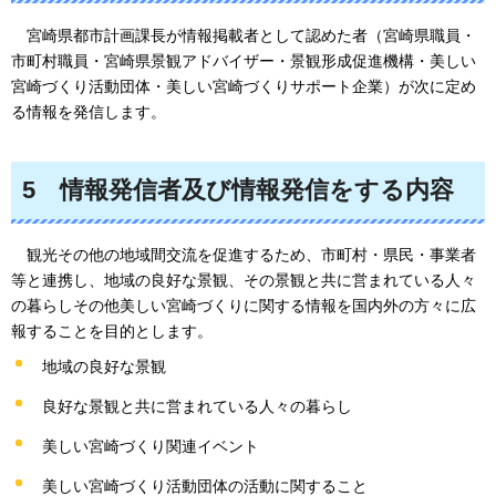
宮崎県
都市計画課長が情報掲載者として認めた者（宮崎県職員・
市町村職員・宮崎県景観アドバイザー・景観形成促進機構・美しい
宮崎づくり活動団体・美しい宮崎づくりサポート企業）が次に定め
る情報を発信します。
5
情報
発信者及び情報発信をする内容
観光
その他の地域間交流を促進するため、市町村・県民・事業者
等と連携し、地域の良好な景観、その景観と共に営まれている人々
の暮らしその他美しい宮崎づくりに関する情報を国内外の方々に広
報することを目的とします。
地域の良好な景観
良好な景観と共に営まれている人々の暮らし
美しい宮崎づくり関連イベント
美しい宮崎づくり活動団体の活動に関すること