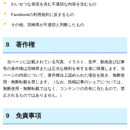
わいせつな表現を含む不適切な内容を含むもの
Facebookの利用規約に反するもの
その他、宮崎県が不適切と判断したもの
8
著作
権
当ページ
に記載されている写真、イラスト、音声、動画及び記事
等の著作権は宮崎県または正当な権利を有する者に帰属します。当
ページの内容について、著作権法上認められた場合を除き、無断使
用・無断転載を禁じます。（なお、投稿記事のシェアについては、
無断使用・無断転載ではなく、コンテンツの共有に当たるので、禁
止されるものではありません。）
9
免責
事項