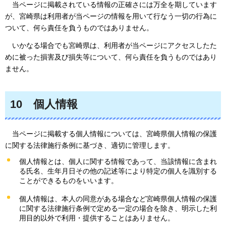
当ページ
に掲載されている情報の正確さには万全を期しています
が、宮崎県は利用者が当ページの情報を用いて行なう一切の行為に
ついて、何ら責任を負うものではありません。
いかなる
場合でも宮崎県は、利用者が当ページにアクセスしたた
めに被った損害及び損失等について、何ら責任を負うものではあり
ません。
10
個人
情報
当ページ
に掲載する個人情報については、宮崎県個人情報の保護
に関する法律施行条例に基づき、適切に管理します。
個人情報とは、個人に関する情報であって、当該情報に含まれ
る氏名、生年月日その他の記述等により特定の個人を識別する
ことができるものをいいます。
個人情報は、本人の同意がある場合など宮崎県個人情報の保護
に関する法律施行条例で定める一定の場合を除き、明示した利
用目的以外で利用・提供することはありません。