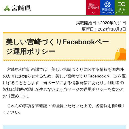
緊急・
宮崎県
災害情報
閲覧補助
検索
Language
メニュー
掲載開始日：2020年9月1日
更新日：2024年10月3日
美しい宮崎づくりFacebookペー
ジ運用ポリシー
宮
崎県都市計画課では、美しい宮崎づくりに関する情報を国内外
の方々にお知らせするため、美しい宮崎づくりFacebookページを運
用することとします。当ページによる情報発信にあたり、利用者の
皆様に誤解や混乱が生じないよう当ページの運用ポリシーを次のと
おり定めます。
これらの
事項を御確認・御理解いただいた上で、各情報を御利用
ください。