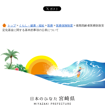
トップ
>
くらし・健康・福祉
>
医療
>
医療保険制度
> 後期高齢者医療財政安
定化基金に関する基本的事項の公表について
日本のひなた 宮崎県
MIYAZAKI PREFECTURE