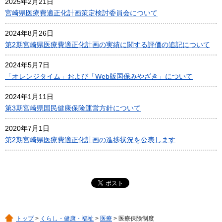
2025年2月21日
宮崎県医療費適正化計画策定検討委員会について
2024年8月26日
第2期宮崎県医療費適正化計画の実績に関する評価の追記について
2024年5月7日
「オレンジタイム」および「Web版国保みやざき」について
2024年1月11日
第3期宮崎県国民健康保険運営方針について
2020年7月1日
第2期宮崎県医療費適正化計画の進捗状況を公表します
トップ
>
くらし・健康・福祉
>
医療
> 医療保険制度