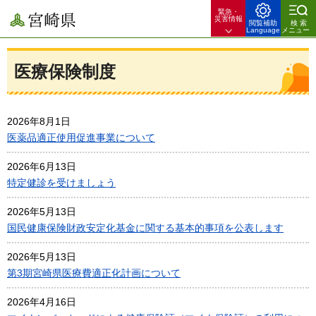
緊急・
宮崎県
災害情報
閲覧補助
検索
Language
メニュー
医療保険制度
2026年8月1日
医薬品適正使用促進事業について
2026年6月13日
特定健診を受けましょう
2026年5月13日
国民健康保険財政安定化基金に関する基本的事項を公表します
2026年5月13日
第3期宮崎県医療費適正化計画について
2026年4月16日