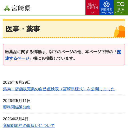
緊急・
宮崎県
災害情報
閲覧補助
検索
Language
メニュー
医事・薬事
医薬品に関する情報は、以下のページの他、本ページ下部の「
関
連するページ
」欄にも掲載しています。
2026年6月29日
薬局・店舗販売業の自己点検表（宮崎県様式）を公開しました
2026年5月11日
薬務関係通知集
2026年3月4日
覚醒剤原料の取扱いについて