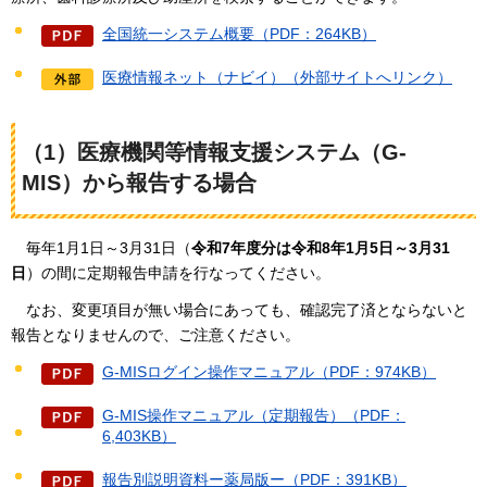
全国統一システム概要（PDF：264KB）
医療情報ネット（ナビイ）（外部サイトへリンク）
（1）医療機関等情報支援システム（G-
MIS）から報告する場合
毎年1月1日～3月31日（
令和7年度分は令和8年1月5日～3月31
日
）の間に定期報告申請
を行なってください。
なお、
変更項目が無い場合にあっても、確認完了済とならないと
報告となりませんので、ご注意ください。
G-MISログイン操作マニュアル（PDF：974KB）
G-MIS操作マニュアル（定期報告）（PDF：
6,403KB）
報告別説明資料ー薬局版ー（PDF：391KB）