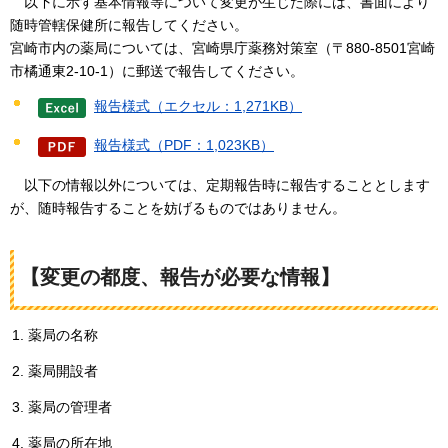
以下
に示す基本情報等について変更が生じた際には、書面により
随時管轄保健所に報告してください。
宮崎市内の薬局については、宮崎県庁薬務対策室（〒880-8501宮崎
市橘通東2-10-1）に郵送で報告してください。
報告様式（エクセル：1,271KB）
報告様式（PDF：1,023KB）
以下
の情報以外については、定期報告時に報告することとします
が、随時報告することを妨げるものではありません。
【変更の都度、報告が必要な情報】
薬局の名称
薬局開設者
薬局の管理者
薬局の所在地