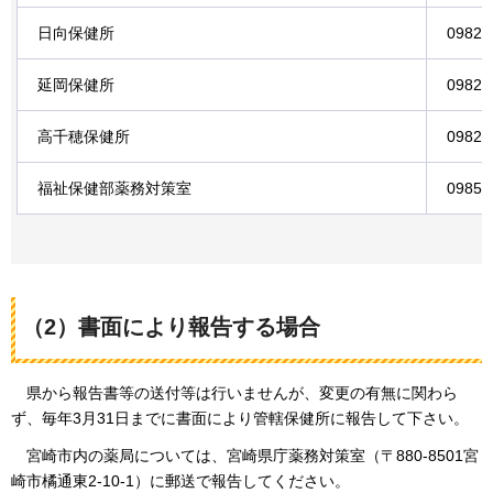
日向保健所
0982-
延岡保健所
0982-
高千穂保健所
0982-
福祉保健部薬務対策室
0985-
（2）書面により報告する場合
県から報告書等の送付等は行いませんが、
変更の有無に関わら
ず、毎年3月31日までに書面により管轄保健所に報告して下さい。
宮崎市内の薬局については、
宮崎県庁薬務対策室（〒880-8501宮
崎市橘通東2-10-1）に郵送で報告してください。