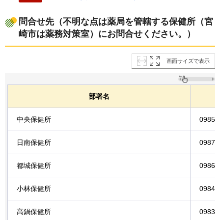
問合せ先（不明な点は薬局を管轄する保健所（宮
崎市は薬務対策室）にお問合せください。）
画面サイズで表示
部署名
中央保健所
0985-
日南保健所
0987-
都城保健所
0986-
小林保健所
0984-
高鍋保健所
0983-