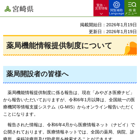
緊急・
宮崎県
災害情報
閲覧補助
検索
Language
メニュー
掲載開始日：2026年1月19日
更新日：2026年1月19日
薬局機能情報提供制度について
薬局開設者の皆様へ
薬局機能情報提供制度に係る報告は、現在「みやざき医療ナビ」
から報告いただいておりますが、令和6年1月以降は、全国統一の医
療機関等情報支援システム（G-MIS）からオンライン報告いただく
ことになります。
報告された情報は、令和6年4月から医療情報ネット（ナビイ）で
公開されております。
医療情報ネットでは、全国の薬局、病院、診
療所、歯科診療所及び助産所を検索することができます。