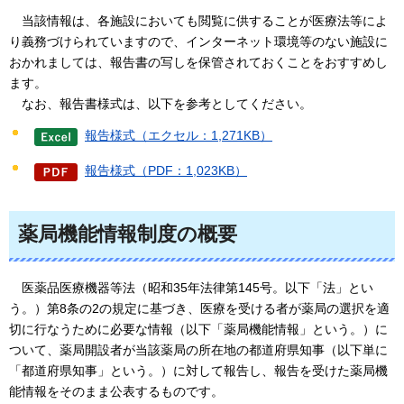
当該情報は、
各施設においても閲覧に供することが医療法等によ
り義務づけられていますので、インターネット環境等のない施設に
おかれましては、報告書の写しを保管されておくことをおすすめし
ます。
なお、
報告書様式は、以下を参考としてください。
報告様式（エクセル：1,271KB）
報告様式（PDF：1,023KB）
薬局機能情報制度の概要
医薬品医療機器等法
（昭和35年法律第145号。以下「法」とい
う。）第8条の2の規定に基づき、医療を受ける者が薬局の選択を適
切に行なうために必要な情報（以下「薬局機能情報」という。）に
ついて、薬局開設者が当該薬局の所在地の都道府県知事（以下単に
「都道府県知事」という。）に対して報告し、報告を受けた薬局機
能情報をそのまま公表するものです。