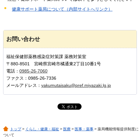
健康サポート薬局について（内部サイトへリンク）
お問い合わせ
福祉保健部薬務感染症対策課 薬務対策室
〒880-8501 宮崎県宮崎市橘通東2丁目10番1号
電話：
0985-26-7060
ファクス：0985-26-7336
メールアドレス：
yakumutaisaku@pref.miyazaki.lg.jp
トップ
>
くらし・健康・福祉
>
医療
>
医事・薬事
> 薬局機能情報提供制度に
ついて