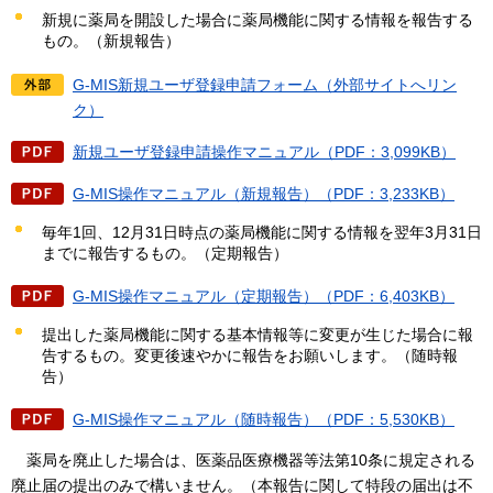
新規に薬局を開設した場合に薬局機能に関する情報を報告する
もの。（新規報告）
G-MIS新規ユーザ登録申請フォーム（外部サイトへリン
ク）
新規ユーザ登録申請操作マニュアル（PDF：3,099KB）
G-MIS操作マニュアル（新規報告）（PDF：3,233KB）
毎年1回、12月31日時点の薬局機能に関する情報を翌年3月31日
までに報告するもの。（定期報告）
G-MIS操作マニュアル（定期報告）（PDF：6,403KB）
提出した薬局機能に関する基本情報等に変更が生じた場合に報
告するもの。変更後速やかに報告をお願いします。（随時報
告）
G-MIS操作マニュアル（随時報告）（PDF：5,530KB）
薬局を廃止した場合は、
医薬品医療機器等法第10条に規定される
廃止届の提出のみで構いません。（本報告に関して特段の届出は不