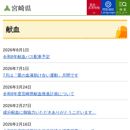
緊急・
宮崎県
災害情報
閲覧補助
検索
Language
メニュー
献血
2026年8月1日
令和8年献血バス配車予定
2026年7月1日
7月は「愛の血液助け合い運動」月間です
2026年3月24日
令和8年度宮崎県献血推進計画について
2026年2月27日
成分献血に御協力いただきありがとうございます。
2026年2月16日