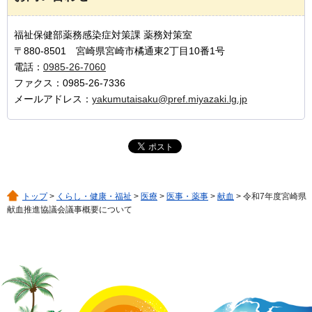
福祉保健部薬務感染症対策課 薬務対策室
〒880-8501 宮崎県宮崎市橘通東2丁目10番1号
電話：
0985-26-7060
ファクス：0985-26-7336
メールアドレス：
yakumutaisaku@pref.miyazaki.lg.jp
トップ
>
くらし・健康・福祉
>
医療
>
医事・薬事
>
献血
> 令和7年度宮崎県
献血推進協議会議事概要について