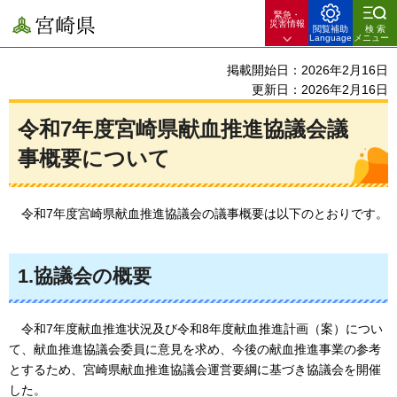
緊急・
宮崎県
災害情報
閲覧補助
検索
Language
メニュー
掲載開始日：2026年2月16日
更新日：2026年2月16日
令和7年度宮崎県献血推進協議会議
事概要について
令和7年度宮崎県献血推進協議会の議事概要は以下のとおりです。
1.協議会の概要
令和7年度献血推進状況及び令和8年度献血推進計画（案）につい
て、献血推進協議会委員に意見を求め、今後の献血推進事業の参考
とするため、宮崎県献血推進協議会運営要綱に基づき協議会を開催
した。