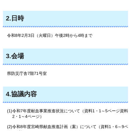
2.日時
令和8年2月3日（火曜日）午後2時から4時まで
3.会場
県防災庁舎7階71号室
4.協議内容
(1)令和7年度献血事業推進状況について（資料1・1～5ページ資料
2・1～4ページ）
(2)令和8年度宮崎県献血推進計画（案）について（資料1・6～9ペ