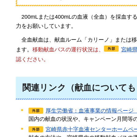
200mLまたは400mLの血液（全血）を採血
力をお願いしています。
全血献血は、献血ルーム「カリーノ」または移
ます。
移動献血バスの運行状況は、
宮崎
認ください。
関連リンク（献血についても
厚生労働省：血液事業の情報ページ
国内の献血の状況や、キャンペーン月間等
宮崎県赤十字血液センターホームペ