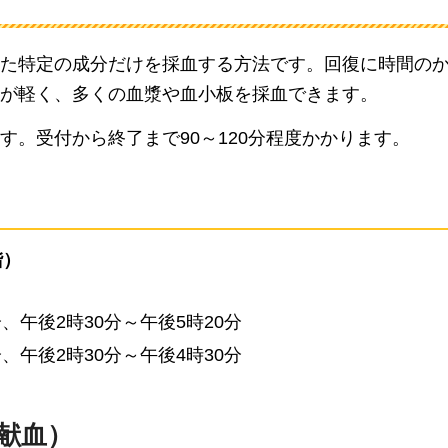
た特定の成分だけを採血する方法です。回復に時間の
が軽く、多くの血漿や血小板を採血できます。
。受付から終了まで90～120分程度かかります。
階）
、午後2時30分～午後5時20分
、午後2時30分～午後4時30分
L献血）