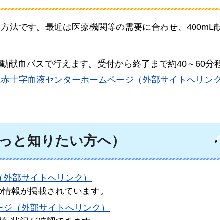
する方法です。最近は医療機関等の需要に合わせ、400mL
動献血バスで行えます。受付から終了まで約40～60分
県赤十字血液センターホームページ（外部サイトへリン
っと知りたい方へ）
（外部サイトへリンク）
の情報が掲載されています。
ージ（外部サイトへリンク）