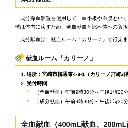
成分採血装置を使用して、血小板や血漿といっ
球は体内に戻すため、全血献血と比べ体への負担
成分献血は、献血ルーム「カリーノ」で行えます
献血ルーム「カリーノ」
場所：宮崎市橘通東4-8-1（カリーノ宮崎3
受付時間
（全血献血）午前9時30分～午後1時20分
（成分献血）午前9時30分～午後0時30分
全血献血（400mL献血、200m