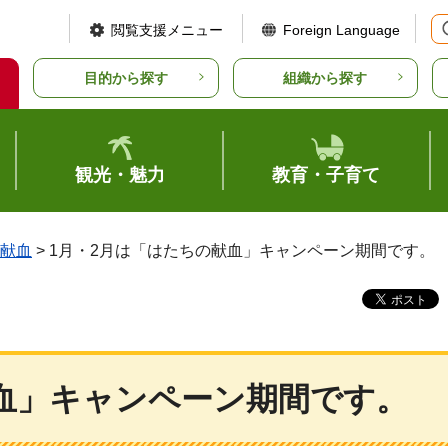
閲覧支援メニュー
Foreign Language
目的から探す
組織から探す
観光・魅力
教育・子育て
献血
> 1月・2月は「はたちの献血」キャンペーン期間です。
献血」キャンペーン期間です。