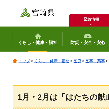
宮崎県
緊急情報
くらし・健康・福祉
防災・安全・安心
トップ
>
くらし・健康・福祉
>
医療
>
医事・薬事
>
1月・2月は「はたちの