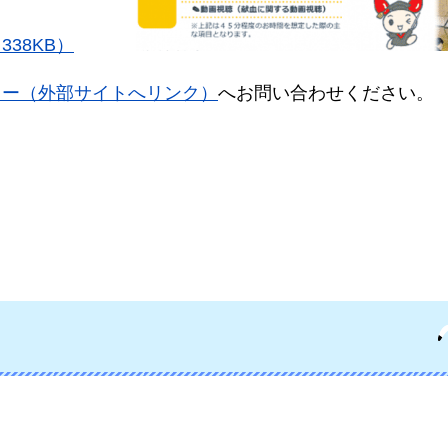
38KB）
ター（外部サイトへリンク）
へお問い合わせください。