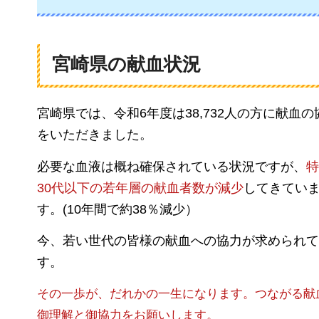
宮崎県の献血状況
宮崎県では、令和6年度は38,732人の方に献血の
をいただきました。
必要な血液は概ね確保されている状況ですが、
特
30代以下の若年層の献血者数
が減少
してきてい
す。(10年間で約38％減少）
今、若い世代の皆様の献血への協力が求められて
す。
その一歩が、だれかの一生になります。つながる献
御理解と御協力をお願いします。