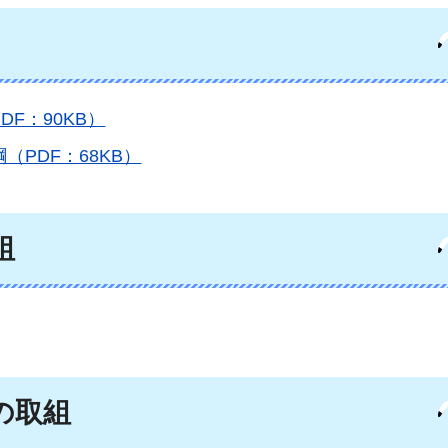
F：90KB）
PDF：68KB）
組
の取組