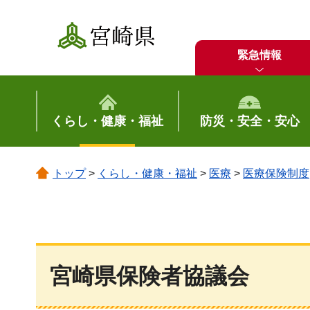
宮崎県
緊急情報
くらし・健康・福祉
防災・安全・安心
トップ
>
くらし・健康・福祉
>
医療
>
医療保険制度
宮崎県保険者協議会