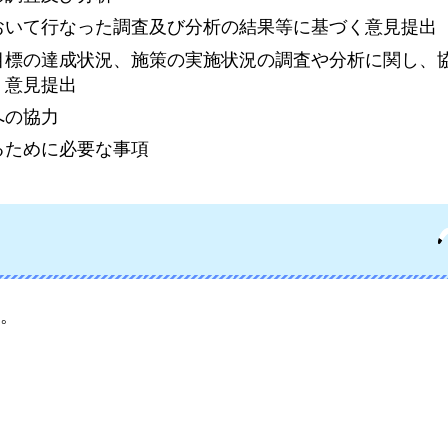
おいて行なった調査及び分析の結果等に基づく意見提出
目標の達成状況、施策の実施状況の調査や分析に関し、
く意見提出
への協力
るために必要な事項
。