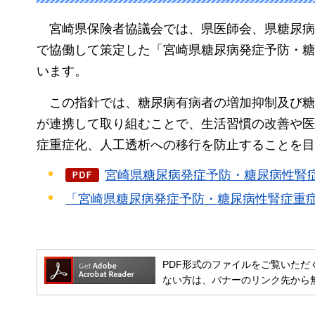
宮崎県
保険者協議会では、県医師会、県糖尿病
で協働して策定した「宮崎県糖尿病発症予防・糖
います。
この指針では、
糖尿病有病者の増加抑制及び糖
が連携して取り組むことで、生活習慣の改善や医
症重症化、人工透析への移行を防止することを目
宮崎県糖尿病発症予防・糖尿病性腎症重
「宮崎県糖尿病発症予防・糖尿病性腎症重
PDF形式のファイルをご覧いただく場合には
ない方は、バナーのリンク先から