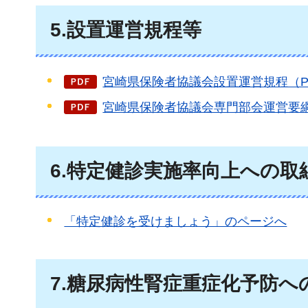
5.設置運営規程等
宮崎県保険者協議会設置運営規程（PD
宮崎県保険者協議会専門部会運営要綱（
6.特定健診実施率向上への取
「特定健診を受けましょう」のページへ
7.糖尿病性腎症重症化予防へ