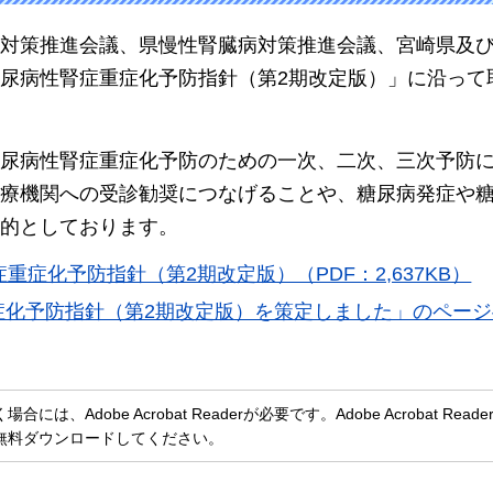
対策推進会議、県慢性腎臓病対策推進会議、宮崎県及
尿病性腎症重症化予防指針（第2期改定版）」に沿って
尿病性腎症重症化予防のための一次、二次、三次予防
療機関への受診勧奨につなげることや、糖尿病発症や
的としております。
症化予防指針（第2期改定版）（PDF：2,637KB）
症化予防指針（第2期改定版）を策定しました」のページ
、Adobe Acrobat Readerが必要です。Adobe Acrobat Rea
無料ダウンロードしてください。