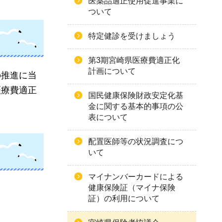
医薬品適正使用促進事業に
ついて
特定健診を受けましょう
第3期宮崎県医療費適正化
計画について
の推進に当
医療費適正
国民健康保険財政安定化基
金に関する基本的事項の公
表について
配置医師等の状況調査につ
いて
マイナンバーカードによる
健康保険証（マイナ保険
証）の利用について