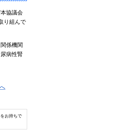
び本協議会
取り組んで
に関係機関
糖尿病性腎
へ
derをお持ちで