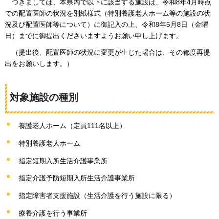
つき
ましては、本県内で以下に該当する施設は、令和8年4月時点
での配置医師の状況を別紙様式（特別養護老人ホーム等の施設の状
況及び配置医師等について）に御記入の上、令和8年5月8日（金曜
日）までに御提出くださいますようお願い申し上げます。
（提出
後、配置医師の状況に変更が生じた場合は、その都度再提
出をお願いします。）
対象施設の種別
養護老人ホーム（定員111名以上）
特別養護老人ホーム
指定短期入所生活介護事業所
指定介護予防短期入所生活介護事業所
指定障害者支援施設（生活介護を行う施設に限る）
療養介護を行う事業所