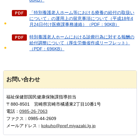
80KB）
「特別養護老人ホーム等における療養の給付の取扱い
について」の運用上の留意事項について（平成18年4
月24日付け医療課事務連絡）（PDF：90KB）
特別養護老人ホームにおける診療行為に対する報酬の
給付調整について（厚生労働省作成リーフレット）
（PDF：696KB）
お問い合わせ
福祉保健部国民健康保険課指導担当
〒880-8501 宮崎県宮崎市橘通東2丁目10番1号
電話：
0985-26-7063
ファクス：0985-44-2609
メールアドレス：
kokuho@pref.miyazaki.lg.jp