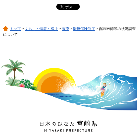
トップ
>
くらし・健康・福祉
>
医療
>
医療保険制度
> 配置医師等の状況調査
について
日本のひなた 宮崎県
MIYAZAKI PREFECTURE