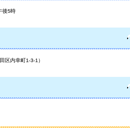
午後5時
区内幸町1-3-1）