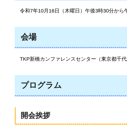
令和7
年10月16日（木曜日）午後3時30分から
会場
TK
P新橋カンファレンスセンター（東京都千代田
プログラム
開会挨拶