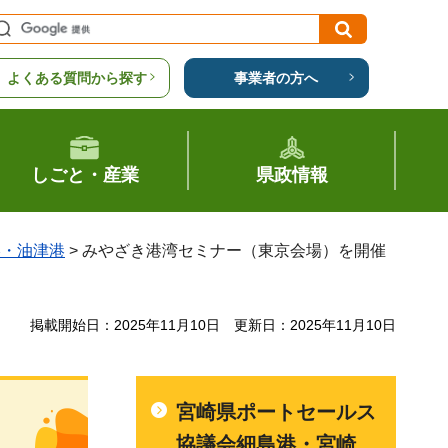
よくある質問から探す
事業者の方へ
しごと・産業
県政情報
港・油津港
> みやざき港湾セミナー（東京会場）を開催
掲載開始日：2025年11月10日
更新日：2025年11月10日
宮崎県ポートセールス
協議会細島港・宮崎