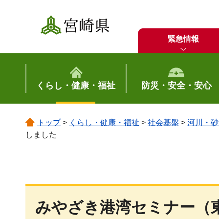
宮崎県
緊急情報
くらし・健康・福祉
防災・安全・安心
トップ
>
くらし・健康・福祉
>
社会基盤
>
河川・砂
しました
みやざき港湾セミナー（