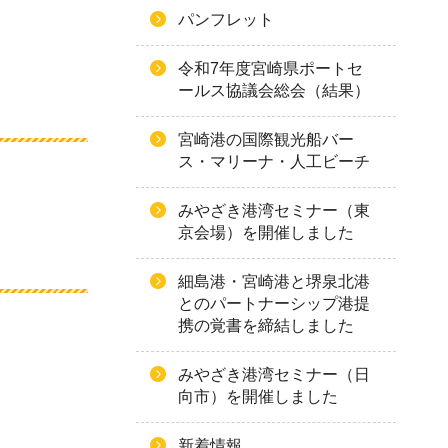
パンフレット
令和7年度宮崎県ポートセ
ールス協議会総会（結果）
宮崎港の国際観光船バー
ス・マリーナ・人工ビーチ
みやざき港湾セミナー（東
京会場）を開催しました
細島港・宮崎港と堺泉北港
とのパートナーシップ港提
携の覚書を締結しました
みやざき港湾セミナー（日
向市）を開催しました
新着情報