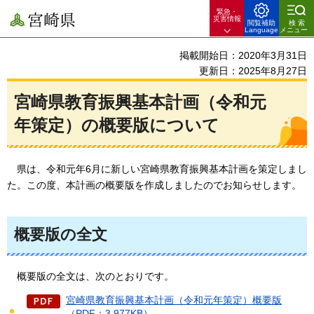
緊急・
宮崎県
災害情報
閲覧補助
検索
Language
メニュー
掲載開始日：2020年3月31日
更新日：2025年8月27日
宮崎県教育振興基本計画（令和元
年策定）の概要版について
県
は、令和元年6月に新しい宮崎県教育振興基本計画を策定しまし
た。この度、本計画の概要版を作成しましたのでお知らせします。
概要版の全文
概
要版の全文は、次のとおりです。
宮崎県教育振興基本計画（令和元年策定）概要版
（PDF：3,977KB）