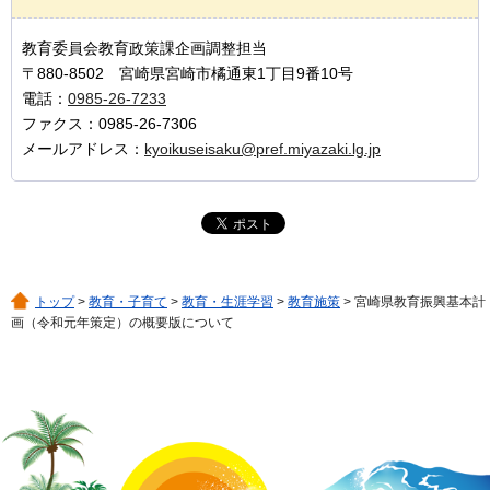
教育委員会教育政策課企画調整担当
〒880-8502 宮崎県宮崎市橘通東1丁目9番10号
電話：
0985-26-7233
ファクス：0985-26-7306
メールアドレス：
kyoikuseisaku@pref.miyazaki.lg.jp
トップ
>
教育・子育て
>
教育・生涯学習
>
教育施策
> 宮崎県教育振興基本計
画（令和元年策定）の概要版について