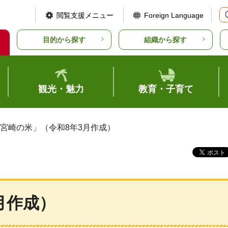
閲覧支援メニュー
Foreign Language
目的から探す
組織から探す
観光・魅力
教育・子育て
「宮崎の米」（令和8年3月作成）
月作成）