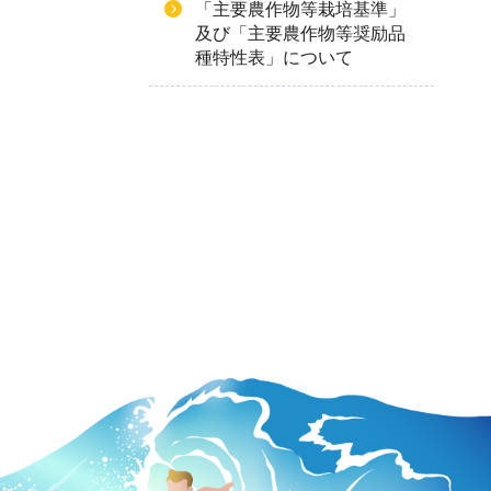
「主要農作物等栽培基準」
及び「主要農作物等奨励品
種特性表」について