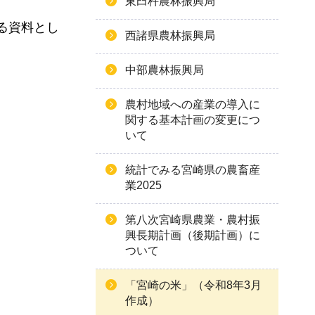
東臼杵農林振興局
る資料とし
西諸県農林振興局
中部農林振興局
農村地域への産業の導入に
関する基本計画の変更につ
いて
統計でみる宮崎県の農畜産
業2025
第八次宮崎県農業・農村振
興長期計画（後期計画）に
ついて
「宮崎の米」（令和8年3月
作成）