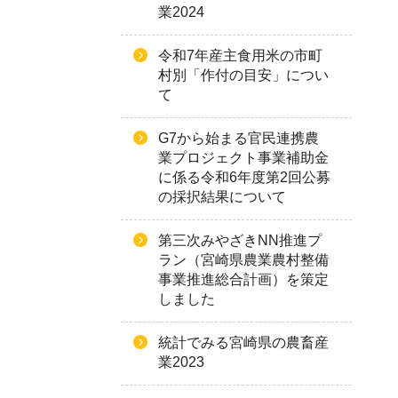
業2024
令和7年産主食用米の市町
村別「作付の目安」につい
て
G7から始まる官民連携農
業プロジェクト事業補助金
に係る令和6年度第2回公募
の採択結果について
第三次みやざきNN推進プ
ラン（宮崎県農業農村整備
事業推進総合計画）を策定
しました
統計でみる宮崎県の農畜産
業2023