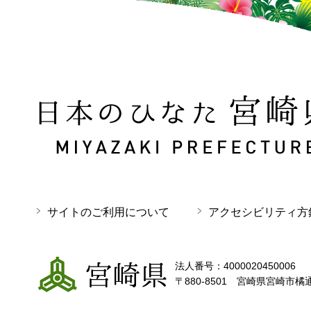
日本のひなた 宮崎県 MIYAZAKI PREFECTURE
サイトのご利用について
アクセシビリティ方
宮崎県
法人番号：4000020450006
〒880-8501 宮崎県宮崎市橘