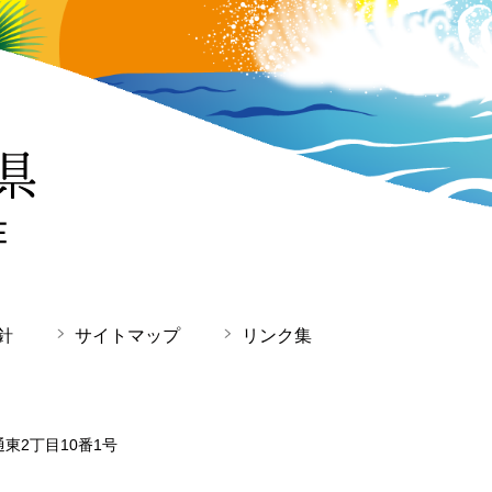
針
サイトマップ
リンク集
通東2丁目10番1号