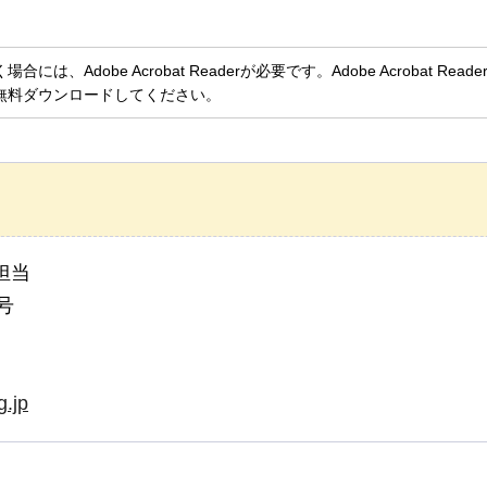
、Adobe Acrobat Readerが必要です。Adobe Acrobat Rea
無料ダウンロードしてください。
担当
号
g.jp