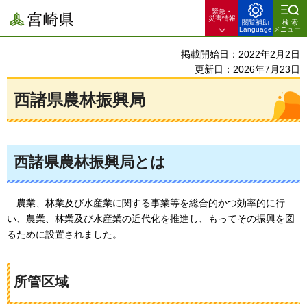
緊急・
宮崎県
災害情報
閲覧補助
検索
Language
メニュー
掲載開始日：2022年2月2日
更新日：2026年7月23日
西諸県農林振興局
西諸県農林振興局とは
農業、
林業及び水産業に関する事業等を総合的かつ効率的に行
い、農業、林業及び水産業の近代化を推進し、もってその振興を図
るために設置されました。
所管区域