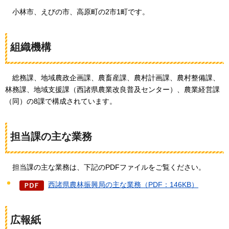
小林市、
えびの市、高原町の2市1町です。
組織機構
総務課、
地域農政企画課、農畜産課、農村計画課、農村整備課、
林務課、地域支援課（西諸県農業改良普及センター）、農業経営課
（同）の8課で構成されています。
担当課の主な業務
担当課の
主な業務は、下記のPDFファイルをご覧ください。
西諸県農林振興局の主な業務（PDF：146KB）
広報紙