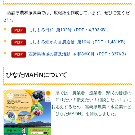
西諸県農林振興局では、
広報紙を作成しています。ぜひご覧くだ
さい。
にしもろ日和_第102号（PDF：4,793KB）
にしもろ畑かん営農通信_第16号（PDF：1,481KB）
西諸県地域の普及活動_令和8年6月（PDF：337KB）
ひなたMAFiNについて
県では、農業者、漁業者、県民の皆様の
「知りたい！伝えたい！相談したい！」に
お応えするため、宮崎県農業・水産業ナビ
「ひなたMAFiN」を開設しました。