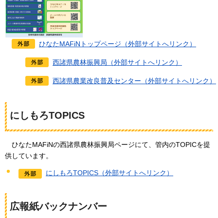
ひなたMAFiNトップページ（外部サイトへリンク）
西諸県農林振興局（外部サイトへリンク）
西諸県農業改良普及センター（外部サイトへリンク）
にしもろTOPICS
ひなたMAFiNの西諸県農林振興局ページにて、管内のTOPICを提
供しています。
にしもろTOPICS（外部サイトへリンク）
広報紙バックナンバー