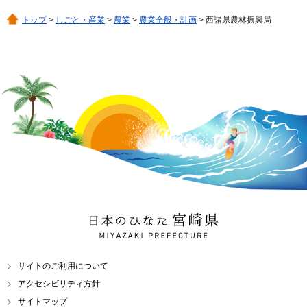
トップ
>
しごと・産業
>
農業
>
農業全般・計画
> 西諸県農林振興局
日本のひなた 宮崎県
MIYAZAKI PREFECTURE
サイトのご利用について
アクセシビリティ方針
サイトマップ