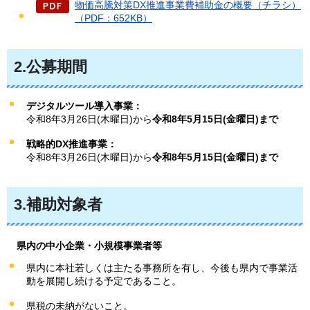
物価高騰対策DX推進事業費補助金の概要（チラシ）
（PDF：652KB）
2.公募期間
デジタルツール導入事業：
令和8年3月26日(木曜日)から
令和8年5月15日(金曜日)まで
戦略的DX推進事業：
令和8年3月26日(木曜日)から
令和8年5月15日(金曜日)まで
3.補助対象者
県
内の中小企業・小規模事業者等
県内に本社若しくは主たる事務所を有し、今後も県内で事業活
動を展開し続ける予定であること。
県税の未納がないこと。