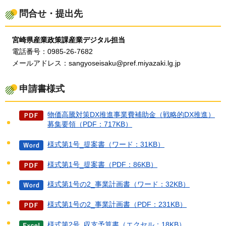
問合せ・提出先
宮崎県産業政策課産業デジタル担当
電話番号：0985-26-7682
メールアドレス：sangyoseisaku@pref.miyazaki.lg.jp
申請書様式
物価高騰対策DX推進事業費補助金（戦略的DX推進）
募集要領（PDF：717KB）
様式第1号_提案書（ワード：31KB）
様式第1号_提案書（PDF：86KB）
様式第1号の2_事業計画書（ワード：32KB）
様式第1号の2_事業計画書（PDF：231KB）
様式第2号_収支予算書（エクセル：18KB）