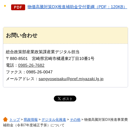
物価高騰対策DX推進補助金交付要綱（PDF：120KB）
お問い合わせ
総合政策部産業政策課産業デジタル担当
〒880-8501 宮崎県宮崎市橘通東2丁目10番1号
電話：
0985-26-7682
ファクス：0985-26-0047
メールアドレス：
sangyoseisaku@pref.miyazaki.lg.jp
トップ
>
県政情報
>
デジタル化推進
>
その他
> 物価高騰対策DX推進事業費
補助金（令和7年度補正予算）について