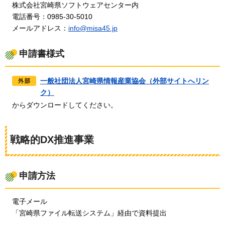
株
式会社宮崎県ソフトウェアセンター内
電
話番号：0985-30-5010
メ
ールアドレス：
info@misa45.jp
申請書様式
一般社団法人宮崎県情報産業協会（外部サイトへリン
ク）
からダウンロードしてください。
戦略的DX推進事業
申請方法
電
子メール
「宮崎県ファイル転送システム」経由で資料提出