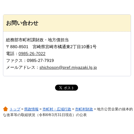
お問い合わせ
総務部市町村課財政・地方債担当
〒880-8501 宮崎県宮崎市橘通東2丁目10番1号
電話：
0985-26-7022
ファクス：0985-27-7919
メールアドレス：
shichoson@pref.miyazaki.lg.jp
トップ
>
県政情報
>
市町村・広域行政
>
市町村財政
> 地方公営企業の抜本的
な改革等の取組状況（令和6年3月31日現在）の公表