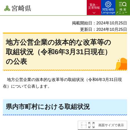
緊急・
宮崎県
災害情報
閲覧補助
検索
Language
メニュー
掲載開始日：2024年10月25日
更新日：2024年10月25日
地方公営企業の抜本的な改革等の
取組状況（令和6年3月31日現在）
の公表
地
方公営企業の抜本的な改革等の取組状況（令和6年3月31日現
在）について公表します。
県内市町村における取組状況
画面サイズで表示