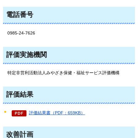
電話番号
0985
-24-7626
評価実施機関
特定非営利活動法人みやざき保健・福祉サービス評価機構
評価結果
評価結果書（PDF：659KB）
改善計画