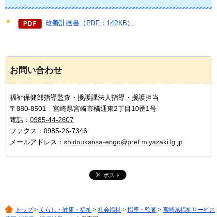
改善計画書（PDF：142KB）
お問い合わせ
福祉保健部指導監査・援護課法人指導・援護担当
〒880-8501 宮崎県宮崎市橘通東2丁目10番1号
電話：
0985-44-2607
ファクス：0985-26-7346
メールアドレス：
shidoukansa-engo@pref.miyazaki.lg.jp
トップ
>
くらし・健康・福祉
>
社会福祉
>
指導・監査
>
宮崎県福祉サービス