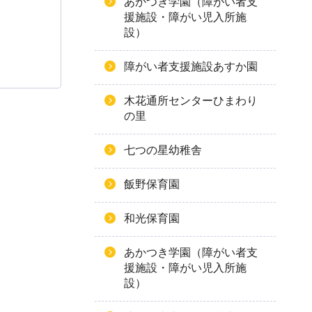
あかつき学園（障がい者支
援施設・障がい児入所施
設）
障がい者支援施設あすか園
木花通所センターひまわり
の里
七つの星幼稚舎
飯野保育園
和光保育園
あかつき学園（障がい者支
援施設・障がい児入所施
設）