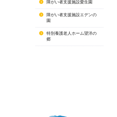
障がい者支援施設愛生園
障がい者支援施設エデンの
園
特別養護老人ホーム望洋の
郷