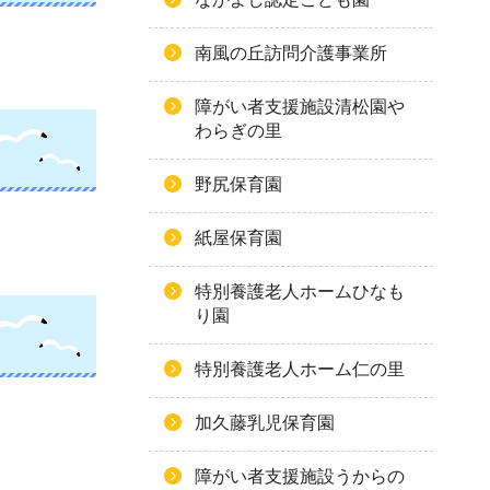
南風の丘訪問介護事業所
障がい者支援施設清松園や
わらぎの里
野尻保育園
紙屋保育園
特別養護老人ホームひなも
り園
特別養護老人ホーム仁の里
加久藤乳児保育園
障がい者支援施設うからの