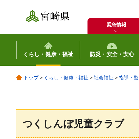
宮崎県
緊急情報
くらし・健康・福祉
防災・安全・安心
トップ
>
くらし・健康・福祉
>
社会福祉
>
指導・監
つくしんぼ児童クラブ