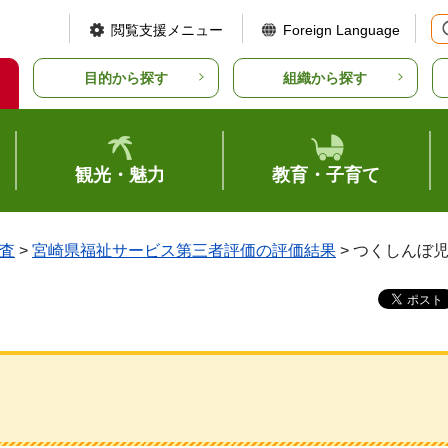
閲覧支援メニュー
Foreign Language
目的から探す
組織から探す
観光・魅力
教育・子育て
査
>
宮崎県福祉サービス第三者評価の評価結果
> つくしんぼ