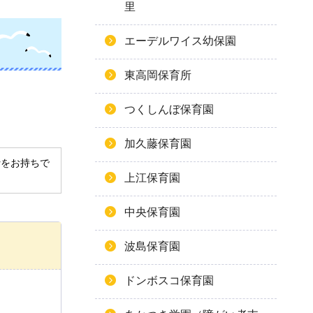
里
エーデルワイス幼保園
東高岡保育所
つくしんぼ保育園
加久藤保育園
derをお持ちで
上江保育園
中央保育園
波島保育園
ドンボスコ保育園