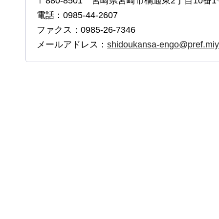
〒880-8501 宮崎県宮崎市橘通東2丁目10番1
電話：0985-44-2607
ファクス：0985-26-7346
メールアドレス：
shidoukansa-engo@pref.miya