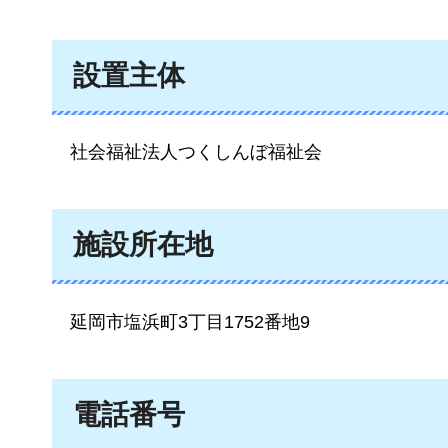
設置主体
社会
福祉法人つくしんぼ福祉会
施設所在地
延岡市
塩浜町3丁目1752番地9
電話番号