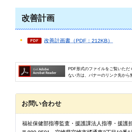
改善計画
改善計画書（PDF：212KB）
PDF形式のファイルをご覧いただく場合には
ない方は、バナーのリンク先から
お問い合わせ
福祉保健部指導監査・援護課法人指導・援護