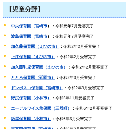
【児童分野
】
中央保育園（宮崎市
）：
令和元年7月受審完了
波島保育園（宮崎市
）：
令和元年7月受審完了
加久藤保育園（えびの市）
：
令和2年2月受審完了
上江保育園（えびの市）
：令和2年2月受審完了
加久藤乳児保育園（えびの市）
：令和2年2月受審完了
ととろ保育園（延岡市）
：
令和2年3月受審完了
ドンボスコ保育園（宮崎市）
：令和2年3月受審完了
野尻保育園（小林市）
：
令和5年11月受審完了
エーデルワイス幼保園（三股町）
：
令和6年2月受審完了
紙屋保育園（小林市）
：令和6年3月受審完了
東高岡保育所（宮崎市）
：令和6年3月受審完了