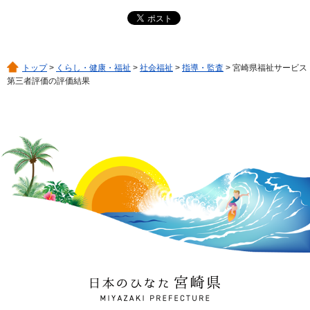
トップ
>
くらし・健康・福祉
>
社会福祉
>
指導・監査
> 宮崎県福祉サービス
第三者評価の評価結果
日本のひなた 宮崎県
MIYAZAKI PREFECTURE