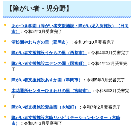
【障がい者・児分野】
あかつき学園（障がい者支援施設・障がい児入所施設）（日向
市）
：令和3年3月受審完了
清松園やわらぎの里（延岡市）
：令和3年10月受審完了
障がい者支援施設うからの里（西都市）
：
令和4年3月受審完了
障がい者支援施設エデンの園（国富町）
：
令和4年12月受審完
了
障がい者支援施設あすか園（串間市）
：
令和5年3月受審完了
木花通所センターひまわりの里（宮崎市）
：
令和5年3月受審完
了
障がい者支援施設愛生園（木城町）
：
令和7年2月受審完了
障がい者支援施設宮崎リハビリテーションセンター（宮崎
市）
：
令和8年3月受審完了