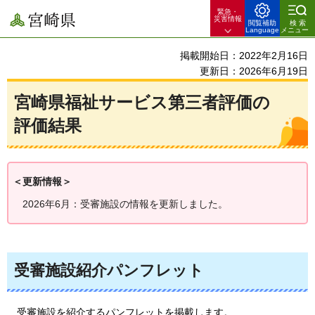
緊急・
宮崎県
災害情報
閲覧補助
検索
Language
メニュー
掲載開始日：2022年2月16日
更新日：2026年6月19日
宮崎県福祉サービス第三者評価の
評価結果
＜更新情報＞
2026年6月：受審施設の情報を更新しました。
受審施設紹介パンフレット
受審
施設を紹介するパンフレットを掲載します。