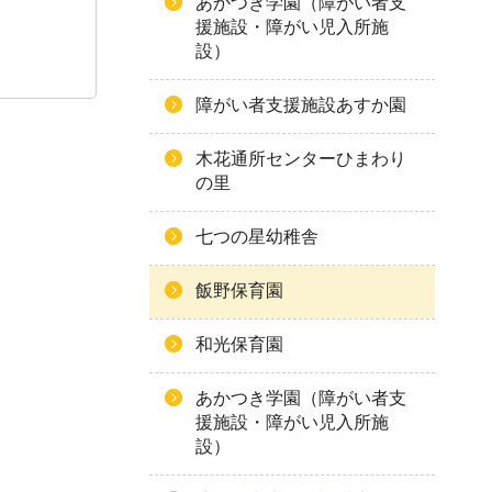
あかつき学園（障がい者支
援施設・障がい児入所施
設）
障がい者支援施設あすか園
木花通所センターひまわり
の里
七つの星幼稚舎
飯野保育園
和光保育園
あかつき学園（障がい者支
援施設・障がい児入所施
設）