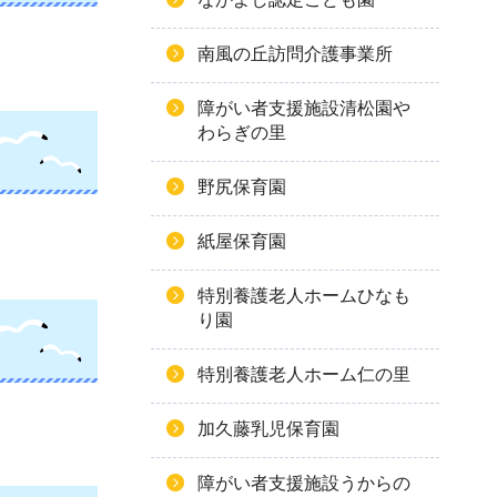
南風の丘訪問介護事業所
障がい者支援施設清松園や
わらぎの里
野尻保育園
紙屋保育園
特別養護老人ホームひなも
り園
特別養護老人ホーム仁の里
加久藤乳児保育園
障がい者支援施設うからの