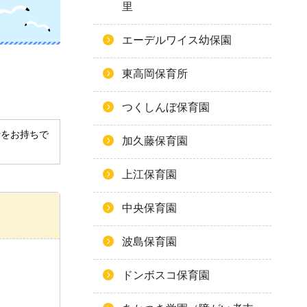
里
エーデルワイス幼保園
東高岡保育所
つくしんぼ保育園
derをお持ちで
加久藤保育園
上江保育園
中央保育園
波島保育園
ドンボスコ保育園