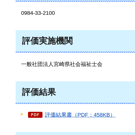
0984
-33-2100
評価実施機関
一般
社団法人宮崎県社会福祉士会
評価結果
評価結果書（PDF：458KB）