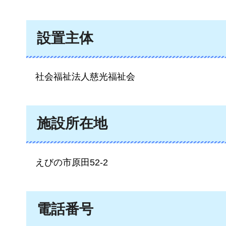
設置主体
社会
福祉法人慈光福祉会
施設所在地
えびの市原田52-2
電話番号