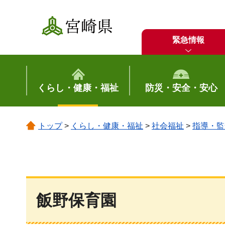
宮崎県
緊急情報
くらし・健康・福祉
防災・安全・安心
トップ
>
くらし・健康・福祉
>
社会福祉
>
指導・監
飯野保育園