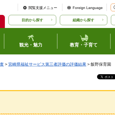
閲覧支援メニュー
Foreign Language
目的から探す
組織から探す
観光・魅力
教育・子育て
査
>
宮崎県福祉サービス第三者評価の評価結果
> 飯野保育園