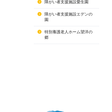
障がい者支援施設愛生園
障がい者支援施設エデンの
園
特別養護老人ホーム望洋の
郷