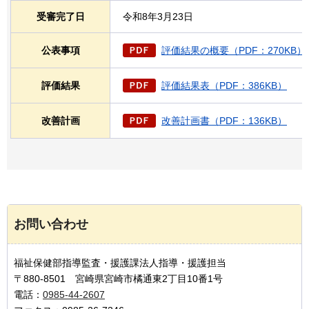
受審完了日
令和8年3月23日
公表事項
評価結果の概要（PDF：270KB）
評価結果
評価結果表（PDF：386KB）
改善計画
改善計画書（PDF：136KB）
お問い合わせ
福祉保健部指導監査・援護課法人指導・援護担当
〒880-8501 宮崎県宮崎市橘通東2丁目10番1号
電話：
0985-44-2607