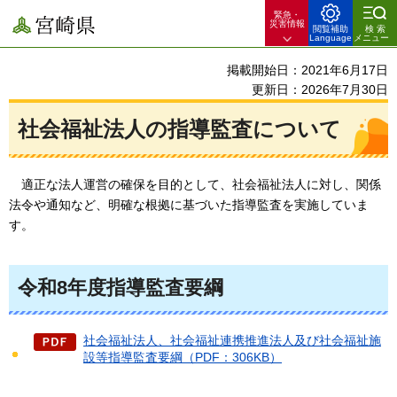
緊急・
宮崎県
災害情報
閲覧補助
検索
Language
メニュー
掲載開始日：2021年6月17日
更新日：2026年7月30日
社会福祉法人の指導監査について
適
正な法人運営の確保を目的として、社会福祉法人に対し、関係
法令や通知など、明確な根拠に基づいた指導監査を実施していま
す。
令和8年度指導監査要綱
社会福祉法人、社会福祉連携推進法人及び社会福祉施
設等指導監査要綱（PDF：306KB）