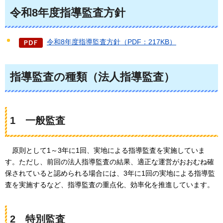
令和8年度指導監査方針
令和8年度指導監査方針（PDF：217KB）
指導監査の種類（法人指導監査）
1
一般監査
原
則として1～3年に1回、実地による指導監査を実施していま
す。ただし、前回の法人指導監査の結果、適正な運営がおおむね確
保されていると認められる場合には、3年に1回の実地による指導監
査を実施するなど、指導監査の重点化、効率化を推進しています。
2
特別監査