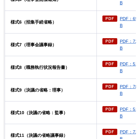
B
PDF：69
様式6（招集手続省略）
B
PDF：72
様式7（理事会議事録）
B
PDF：51
様式8（職務執行状況報告書）
B
PDF：78
様式9（決議の省略：理事）
B
PDF：51
様式10（決議の省略：監事）
B
PDF：72
様式11（決議の省略議事録）
B