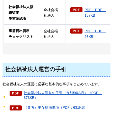
社会福祉法人指
全社会福
PDF（PDF：
導監査
祉法人
187KB）
事前確認表
事前提出資料
全社会福
PDF（PDF：
チェックリスト
祉法人
95KB）
社会福祉法人運営の手引
社会福祉法人の運営に必要な基本的な事項をまとめています。
社会福祉法人運営の手引（令和5年6月）（PDF：
676KB）
（参考）主な指摘事項（PDF：631KB）