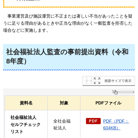
事
業運営及び施設運営に不正または著しい不当があったことを疑
うに足りる理由があるときや正当な理由がなく一般監査を拒否した
場合などに実施します。
社会福祉法人監査の事前提出資料（令和
8年度）
画面サイズで表示
資料名
対象
PDFファイル
社会福祉法人
全社会福
PDF（PDF：
セルフチェック
祉法人
604KB）
リスト