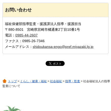
お問い合わせ
福祉保健部指導監査・援護課法人指導・援護担当
〒880-8501 宮崎県宮崎市橘通東2丁目10番1号
電話：
0985-44-2607
ファクス：0985-26-7346
メールアドレス：
shidoukansa-engo@pref.miyazaki.lg.jp
トップ
>
くらし・健康・福祉
>
社会福祉
>
指導・監査
> 社会福祉法人の指導
監査について