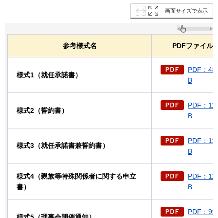
画面サイズで表示
参考様式名
PDFファイル
PDF：48
様式1（就任承諾書）
B
PDF：11
様式2（誓約書）
B
PDF：11
様式3（就任承諾書兼誓約書）
B
様式4（親族等特殊関係者に関する申立
PDF：11
書）
B
PDF：99
様式5（理事会開催通知）