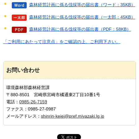
森林経営計画に係る伐採等の届出書（ワード：35KB）
森林経営計画に係る伐採等の届出書（一太郎：45KB）
森林経営計画に係る伐採等の届出書（PDF：58KB）
「ご利用にあたって注意点」をご確認の上、ご利用下さい。
お問い合わせ
環境森林部森林経営課
〒880-8501 宮崎県宮崎市橘通東2丁目10番1号
電話：
0985-26-7159
ファクス：0985-27-0987
メールアドレス：
shinrin-keiei@pref.miyazaki.lg.jp