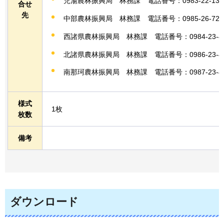
児湯農林振興局
林務課
電話
番号：0983-22-135
合せ
先
中部農林振興局
林務課
電話
番号：0985-26-728
西諸県農林振興局
林務課
電話
番号：0984-23-4
北諸県農林振興局
林務課
電話
番号：0986-23-4
南那珂農林振興局
林務課
電話
番号：0987-23-4
様式
1枚
枚数
備考
ダウンロード