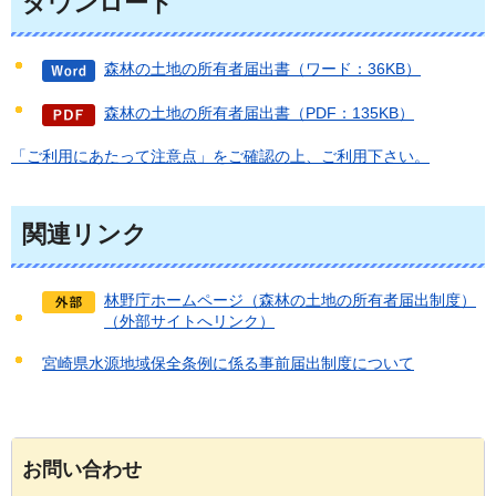
ダウンロード
森林の土地の所有者届出書（ワード：36KB）
森林の土地の所有者届出書（PDF：135KB）
「ご利用にあたって注意点」をご確認の上、ご利用下さい。
関連リンク
林野庁ホームページ（森林の土地の所有者届出制度）
（外部サイトへリンク）
宮崎県水源地域保全条例に係る事前届出制度について
お問い合わせ