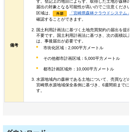
す。登記上の地目によらず、取得した土地が森林の
届出の対象となる可能性が高いのでご注意ください
区域は、
「宮崎県森林クラウドシステム」
確認することができます。
国土利用計画法に基づく土地売買契約の届出を提出
不要です。国土利用計画法に基づき、次の面積以上
は、事後届出が必要です。
備考
市街化区域：2,000平方メートル
その他都市計画区域：5,000平方メートル
都市計画区域外：10,000平方メートル
水源地域内の森林である土地について、売買などの
宮崎県水源地域保全条例に基づき、6週間前までに
す。