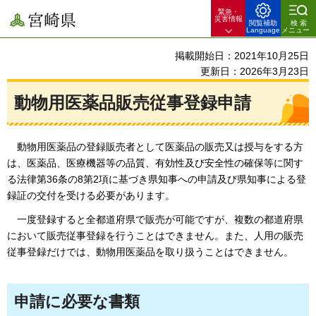
緊急・
宮崎県
災害情報
閲覧補助
検索
Language
メニュー
掲載開始日：2021年10月25日
更新日：2026年3月23日
動物用医薬品販売従事登録申請
動物用
医薬品の登録販売者として医薬品の販売又は授与をする方
は、医薬品、医療機器等の品質、有効性及び安全性の確保等に関す
る法律第36条の8第2項に基づき県知事への申請及び県知事による登
録証の交付を受ける必要があります。
一
度登録すると全都道府県で販売が可能ですが、複数の都道府県
において販売従事登録を行うことはできません。また、人用の販売
従事登録だけでは、動物用医薬品を取り扱うことはできません。
申請に必要な書類