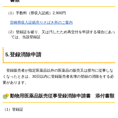
（1）手数料（県収入証紙）2,900円
宮
崎県収入証紙売りさばき所のご案内
（2）登録証を破り、又は汚したため再交付を申請する場合にあっ
ては、当該登録証
5.登録消除申請
登
録販売者が指定医薬品以外の医薬品の販売又は授与に従事しな
くなったときは、30日以内に登録販売者名簿の登録の消除をする必
要があります。
動物用医薬品販売従事登録消除申請書
添
付書類
（1）登録証