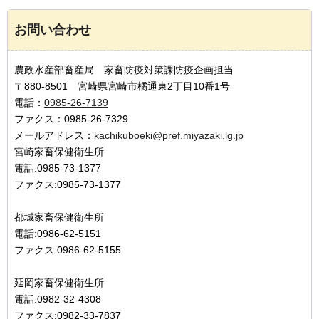
お問い合わせ
農政水産部畜産局 家畜防疫対策課防疫企画担当
〒880-8501 宮崎県宮崎市橘通東2丁目10番1号
電話：
0985-26-7139
ファクス：0985-26-7329
メールアドレス：
kachikuboeki@pref.miyazaki.lg.jp
宮崎家畜保健衛生所
電話:0985-73-1377
ファクス:0985-73-1377
都城家畜保健衛生所
電話:0986-62-5151
ファクス:0986-62-5155
延岡家畜保健衛生所
電話:0982-32-4308
ファクス:0982-33-7837