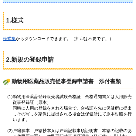
1.様式
様式集
からダウンロードできます。（押印は不要です。）
2.新規の登録申請
動物用医薬品販売従事登録申請書
添
付書類
(1)動物用医薬品登録販売者試験合格証、合格通知書又は人用販売
従事登録証（原本）
同時に人用の登録をされる場合で、合格証を先に保健所に提出
しその写しを家保に提出される場合は保健所にて原本対照を行
います。
(2)戸籍謄本、戸籍抄本又は戸籍記載事項証明書、本籍の記載のあ