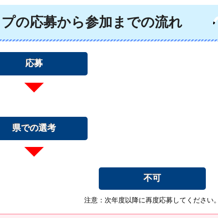
ップの応募から参加までの流れ
応募
県での選考
不可
注意：次年度以降に再度応募してください