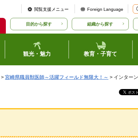
閲覧支援メニュー
Foreign Language
目的から探す
組織から探す
観光・魅力
教育・子育て
>
宮崎県職員獣医師～活躍フィールド無限大！～
> インター