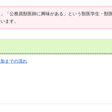
る」「公務員獣医師に興味がある」という獣医学生・獣
ています。
参加までの流れ