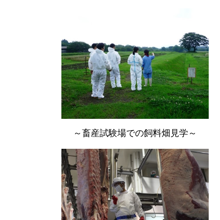
～畜産試験場での飼料畑見学～