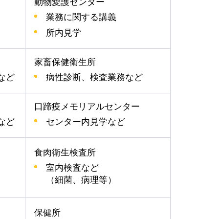
動物愛護センター
業務に関する講義
所内見学
家畜保健衛生所
など
病性診断、検査業務など
口蹄疫メモリアルセンター
など
センター内見学など
食肉衛生検査所
室内検査など
（細菌、病理等）
保健所