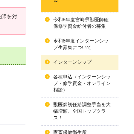
～
医師を対
令和8年度宮崎県獣医師確
保修学資金給付者の募集
令和8年度インターンシッ
プ生募集について
インターンシップ
各種申込（インターンシッ
プ・修学資金・オンライン
相談）
獣医師初任給調整手当を大
幅増額、全国トップクラ
ス！
家畜保健衛生所