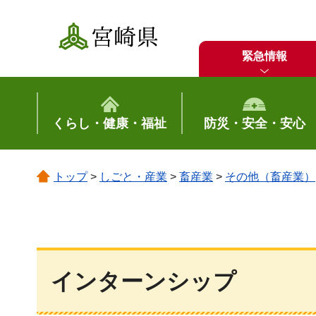
宮崎県
緊急情報
くらし・健康・福祉
防災・安全・安心
トップ
>
しごと・産業
>
畜産業
>
その他（畜産業）
インターンシップ