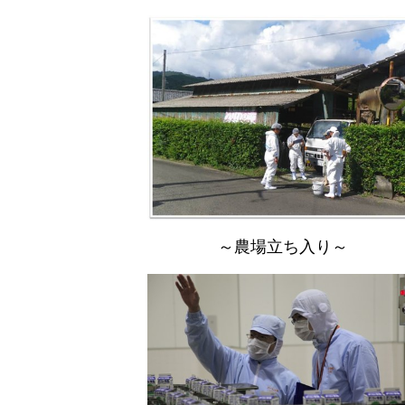
～農場立ち入り～