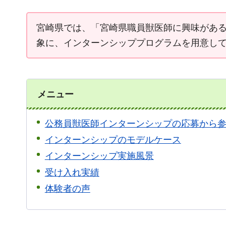
宮崎県では、「宮崎県職員獣医師に興味があ
象に、インターンシッププログラムを用意し
メニュー
公務員獣医師インターンシップの応募から
インターンシップのモデルケース
インターンシップ実施風景
受け入れ実績
体験者の声