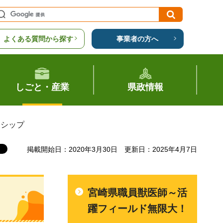
よくある質問から探す
事業者の方へ
しごと・産業
県政情報
ンシップ
掲載開始日：2020年3月30日
更新日：2025年4月7日
宮崎県職員獣医師～活
躍フィールド無限大！