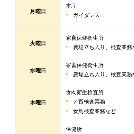
本庁
月曜日
ガイダンス
家畜保健衛生所
火曜日
農場立ち入り、検査業務
家畜保健衛生所
水曜日
農場立ち入り、検査業務
食肉衛生検査所
と畜検査業務
木曜日
食鳥検査業務など
保健所