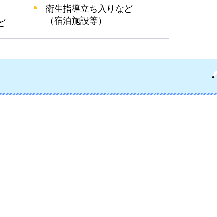
衛生指導立ち入りなど
（宿泊施設等）
ど