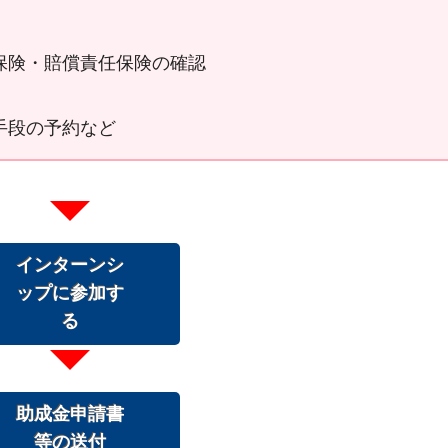
保険・賠償責任保険の確認
手段の予約など
インターンシ
ップに参加す
る
助成金申請書
等の送付