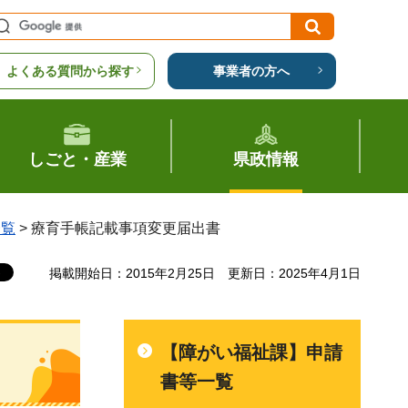
よくある質問から探す
事業者の方へ
しごと・産業
県政情報
一覧
> 療育手帳記載事項変更届出書
掲載開始日：2015年2月25日
更新日：2025年4月1日
【障がい福祉課】申請
書等一覧