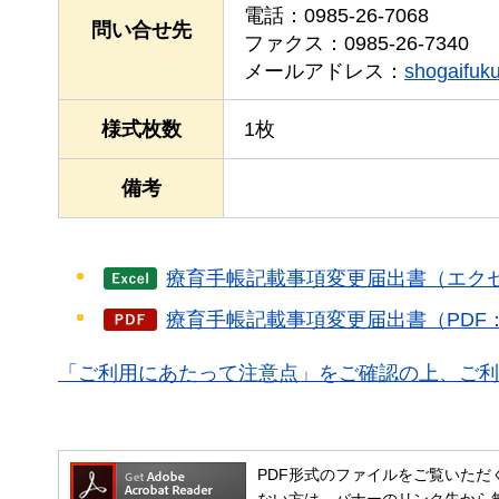
電話：0985-26-7068
問い合せ先
ファクス：0985-26-7340
メールアドレス：
shogaifuku
様式枚数
1枚
備考
療育手帳記載事項変更届出書（エクセ
療育手帳記載事項変更届出書（PDF：
「ご利用にあたって注意点」をご確認の上、ご利
PDF形式のファイルをご覧いただく場合には
ない方は、バナーのリンク先から