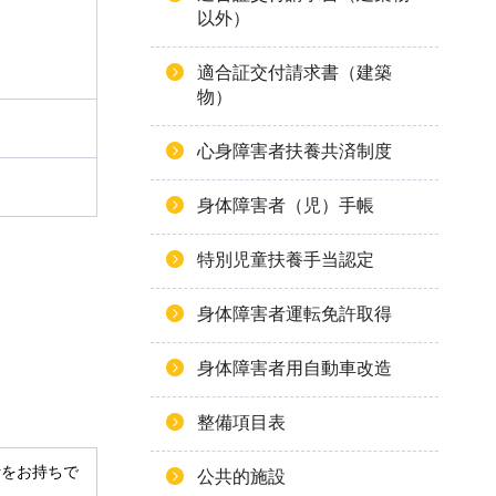
以外）
適合証交付請求書（建築
物）
心身障害者扶養共済制度
身体障害者（児）手帳
特別児童扶養手当認定
身体障害者運転免許取得
身体障害者用自動車改造
整備項目表
derをお持ちで
公共的施設