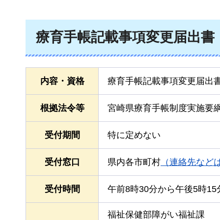
療育手帳記載事項変更届出書
内容・資格
療育手帳記載事項変更届出
根拠法令等
宮崎県療育手帳制度実施要
受付期間
特に定めない
受付窓口
県内各市町村
（連絡先など
受付時間
午前8時30分から午後5時1
福祉保健部障がい福祉課