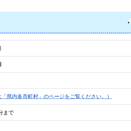
書
綱
は「県内各市町村」のページをご覧ください。）
5分まで