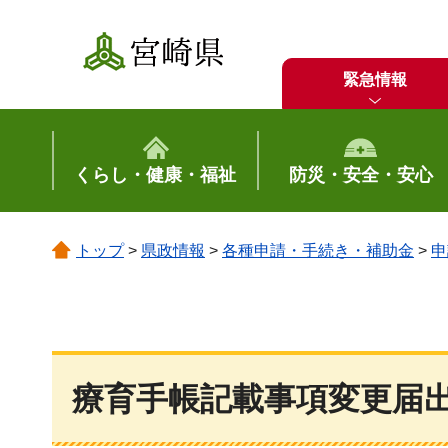
宮崎県
緊急情報
くらし・健康・福祉
防災・安全・安心
トップ
>
県政情報
>
各種申請・手続き・補助金
>
申
療育手帳記載事項変更届