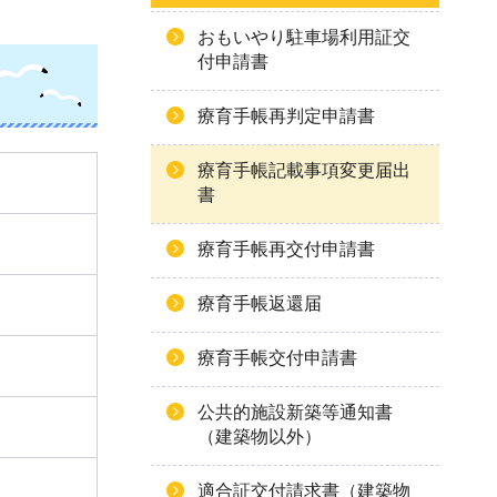
おもいやり駐車場利用証交
付申請書
療育手帳再判定申請書
療育手帳記載事項変更届出
書
療育手帳再交付申請書
療育手帳返還届
療育手帳交付申請書
公共的施設新築等通知書
（建築物以外）
適合証交付請求書（建築物