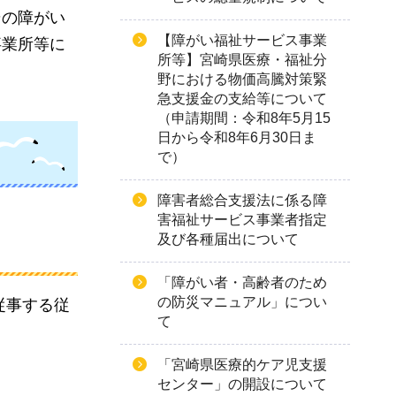
その障がい
【障がい福祉サービス事業
事業所等に
所等】宮崎県医療・福祉分
野における物価高騰対策緊
急支援金の支給等について
（申請期間：令和8年5月15
日から令和8年6月30日ま
で）
障害者総合支援法に係る障
害福祉サービス事業者指定
及び各種届出について
「障がい者・高齢者のため
の防災マニュアル」につい
従事する従
て
「宮崎県医療的ケア児支援
センター」の開設について