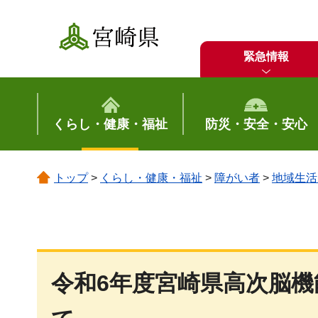
宮崎県
緊急情報
くらし・健康・福祉
防災・安全・安心
トップ
>
くらし・健康・福祉
>
障がい者
>
地域生活
令和6年度宮崎県高次脳