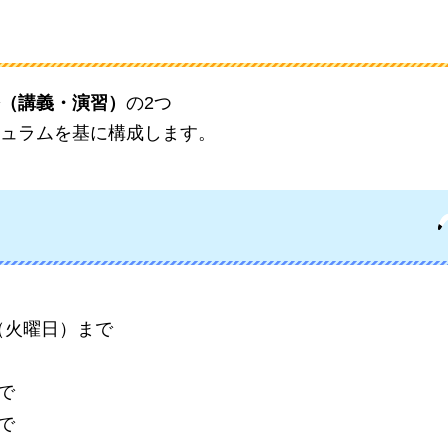
（講義・演習）
の2つ
ュラムを基に構成します。
日（火曜日）まで
で
で