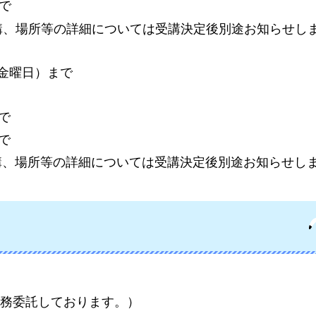
まで
講、場所等の詳細については受講決定後別途お知らせし
（金曜日）まで
で
で
講、場所等の詳細については受講決定後別途お知らせし
務委託しております。）