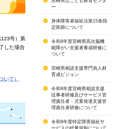
宮崎県立こども療育センタ
ー
身体障害者福祉法第15条指
定医師について
123号）第
令和8年度宮崎県高次脳機
了した場合
能障がい支援者養成研修に
ついて
宮崎県相談支援専門員人材
育成ビジョン
ついて）
令和8年度宮崎県相談支援
従事者研修及びサービス管
理責任者・児童発達支援管
理責任者研修について
令和8年度特定障害福祉サ
ービスの総量規制について