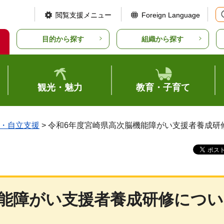
閲覧支援メニュー
Foreign Language
目的から探す
組織から探す
観光・魅力
教育・子育て
・自立支援
> 令和6年度宮崎県高次脳機能障がい支援者養成研
機能障がい支援者養成研修につい