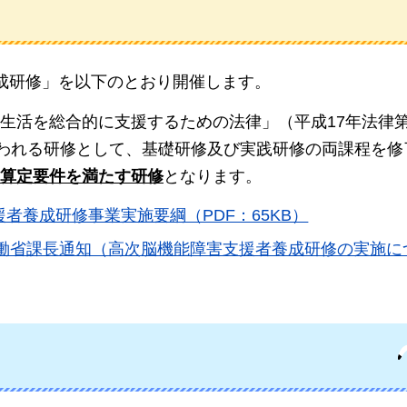
成研修」を以下のとおり開催します。
生活を総合的に支援するための法律」（平成17年法律第
行われる研修として、基礎研修及び実践研修の両課程を修
算定要件を満たす研修
となります。
者養成研修事業実施要綱（PDF：65KB）
労働省課長通知（高次脳機能障害支援者養成研修の実施に