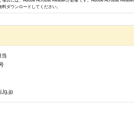
、Adobe Acrobat Readerが必要です。Adobe Acrobat Rea
無料ダウンロードしてください。
担当
号
.lg.jp