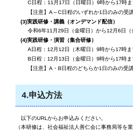
C日程：11月17日（日曜日）9時から17時
【注意】A～C日程のいずれか1日のみの受
(3)実践研修・講義（オンデマンド配信）
令和6年11月29日（金曜日）から12月6日
(4)実践研修・演習（集合研修）
A日程：12月12日（木曜日）9時から17時ま
B日程：12月13日（金曜日）9時から17時ま
【注意】A・B日程のどちらか1日のみの受
4.申込方法
以下
のURLからお申込みください。
（本研修は、社会福祉法人善仁会に事務局等を業