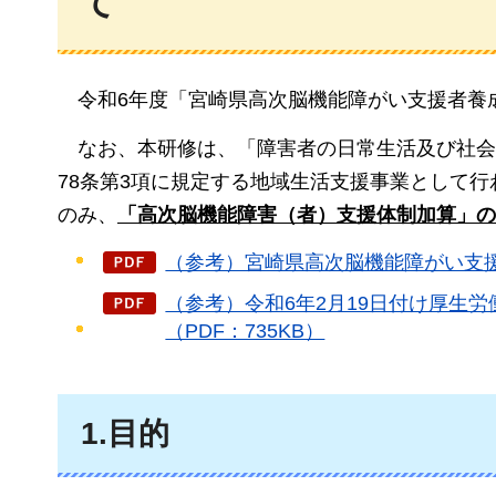
て
令和
6年度「宮崎県高次脳機能障がい支援者養
なお、
本研修は、「障害者の日常生活及び社会
78条第3項に規定する地域生活支援事業として
のみ、
「高次脳機能障害（者）支援体制加算」の
（参考）宮崎県高次脳機能障がい支援
（参考）令和6年2月19日付け厚生
（PDF：735KB）
1.目的