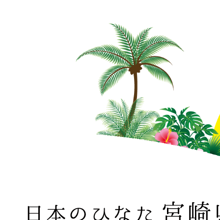
日本のひなた 宮崎県 MIYAZAKI PREFECTURE