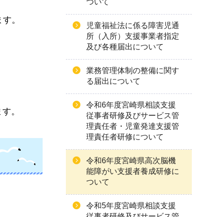
ついて
ます。
児童福祉法に係る障害児通
所（入所）支援事業者指定
及び各種届出について
業務管理体制の整備に関す
る届出について
令和6年度宮崎県相談支援
ます。
従事者研修及びサービス管
理責任者・児童発達支援管
理責任者研修について
令和6年度宮崎県高次脳機
能障がい支援者養成研修に
ついて
令和5年度宮崎県相談支援
従事者研修及びサービス管