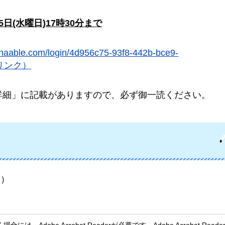
5日(水曜日)17時30分まで
anaable.com/login/4d956c75-93f8-442b-bce9-
トへリンク）
詳細」に記載がありますので、必ず御一読ください。
円）