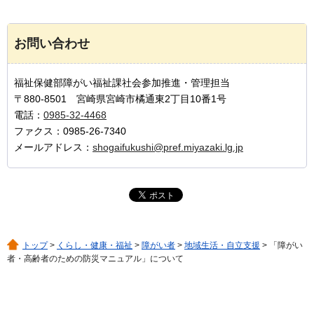
お問い合わせ
福祉保健部障がい福祉課社会参加推進・管理担当
〒880-8501 宮崎県宮崎市橘通東2丁目10番1号
電話：
0985-32-4468
ファクス：0985-26-7340
メールアドレス：
shogaifukushi@pref.miyazaki.lg.jp
トップ
>
くらし・健康・福祉
>
障がい者
>
地域生活・自立支援
> 「障がい
者・高齢者のための防災マニュアル」について