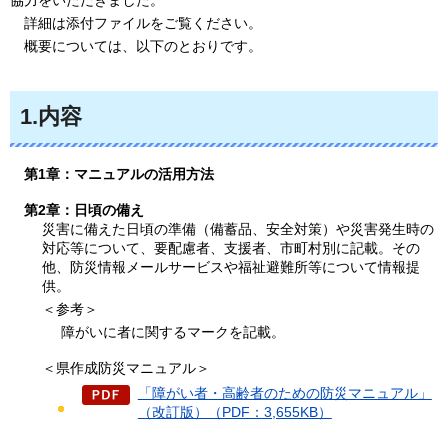
協力をいただきました。
詳
細は添付ファイルをご覧ください。
概要
については、以下のとおりです。
1.内容
第1章：マニュアルの活用方法
第2章：日頃の備え
災害に備えた日頃の準備（備蓄品、安全対策）や災害発生時の
対応等について、要配慮者、支援者、市町村別に記載。その
他、防災情報メールサービスや福祉避難所等について情報提
供。
＜参考＞
障がいに者に関するマークを記載。
＜県作成防災マニュアル＞
「障がい者・高齢者のための防災マニュアル」
（改訂版）（PDF：3,655KB）