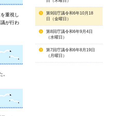
日（木曜日）
第9回庁議令和6年10月18
性を重視し
日（金曜日）
審議が行わ
第8回庁議令和6年9月4日
（水曜日）
第7回庁議令和6年8月19日
（月曜日）
た。