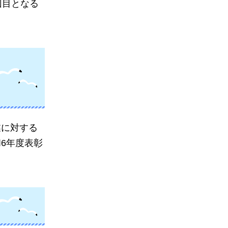
回目となる
業に対する
6年度表彰