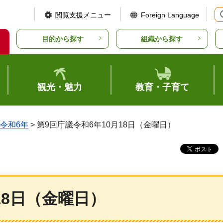
閲覧支援メニュー
Foreign Language
目的から探す
組織から探す
観光・魅力
教育・子育て
令和6年
> 第9回庁議令和6年10月18日（金曜日）
18日（金曜日）