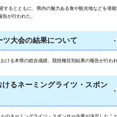
を歓迎するとともに、県内の魅力ある食や観光地などを堪
報告が行われた。
ーツ大会の結果について
における本県の総合成績、競技種目別結果の報告が行わ
おけるネーミングライツ・スポン
ールのネーミングライツ・スポンサー企業が決定したこ