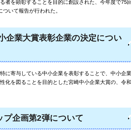
る者を顕彰することを目的に創設された、今年度で75
について報告が行われた。
中小企業大賞表彰企業の決定につい
特に寄与している中小企業を表彰することで、中小企
性化を図ることを目的とした宮崎中小企業大賞の、令和
ップ企画第2弾について