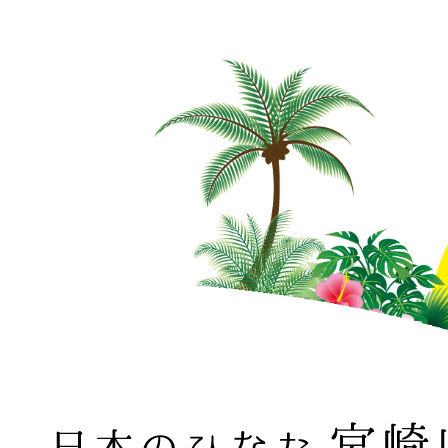
日本のひなた 宮崎県 MIYAZAKI PREFECTURE