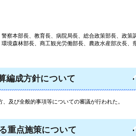
、警察本部長、教育長、病院局長、総合政策部長、政策
、環境森林部長、商工観光労働部長、農政水産部次長、
予算編成方針について
方、及び全般的事項等についての審議が行われた。
ける重点施策について