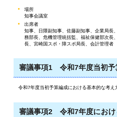
場所
知事会議室
出席者
知事、日隈副知事、佐藤副知事、企業局長
務部長、危機管理統括監、福祉保健部次長
長、宮崎国スポ・障スポ局長、会計管理者
審議事項1
令和7年度当初
令和7年度当初予算編成における基本的な考え
審議事項2
令和7年度にお