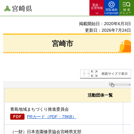
緊急・
宮崎県
災害情報
閲覧補助
検索
Language
メニュー
掲載開始日：2020年6月3日
更新日：2026年7月24日
宮崎市
画面サイズで表示
活動団体一覧
青島地域まちづくり推進委員会
PRカード（PDF：79KB）
（一財）日本造園修景協会宮崎県支部