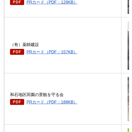
PRカード（PDF：128KB）
（有）薬師建設
PRカード（PDF：157KB）
和石地区田園の景観を守る会
PRカード（PDF：188KB）