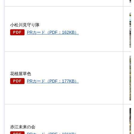
小松川見守り隊
PRカード（PDF：162KB）
花植屋草色
PRカード（PDF：177KB）
赤江未来の会