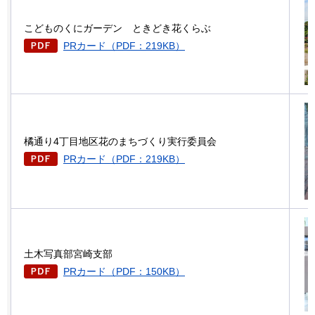
こどものくにガーデン
と
きどき花くらぶ
PRカード（PDF：219KB）
橘通り4丁目地区花のまちづくり実行委員会
PRカード（PDF：219KB）
土木写真部宮崎支部
PRカード（PDF：150KB）