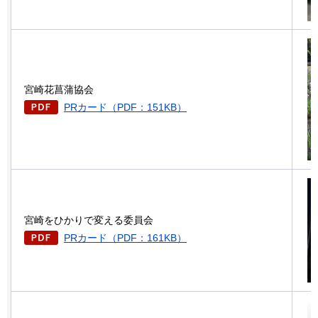
宮崎花菖蒲協会
PRカード（PDF：151KB）
宮崎をひかりで変える委員会
PRカード（PDF：161KB）