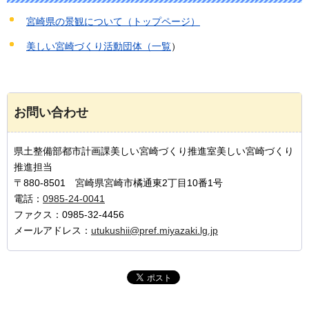
宮崎県の景観について（トップページ）
美しい宮崎づくり活動団体（一覧
）
お問い合わせ
県土整備部都市計画課美しい宮崎づくり推進室美しい宮崎づくり
推進担当
〒880-8501 宮崎県宮崎市橘通東2丁目10番1号
電話：
0985-24-0041
ファクス：0985-32-4456
メールアドレス：
utukushii@pref.miyazaki.lg.jp