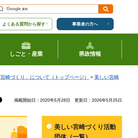
よくある質問から探す
事業者の方へ
しごと・産業
県政情報
い宮崎づくり」について（トップページ）
>
美しい宮崎
掲載開始日：2020年5月28日
更新日：2026年5月25日
美しい宮崎づくり活動
団体（一覧）