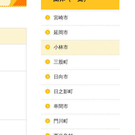
宮崎市
延岡市
小林市
三股町
日向市
日之影町
串間市
門川町