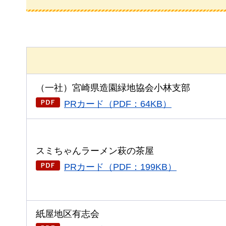
（一社）宮崎県造園緑地協会小林支部
PRカード（PDF：64KB）
スミちゃんラーメン萩の茶屋
PRカード（PDF：199KB）
紙屋地区有志会