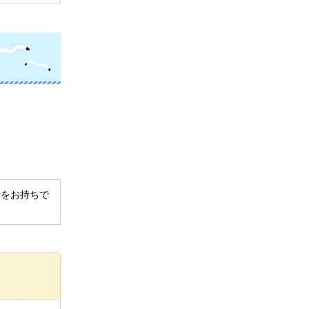
derをお持ちで