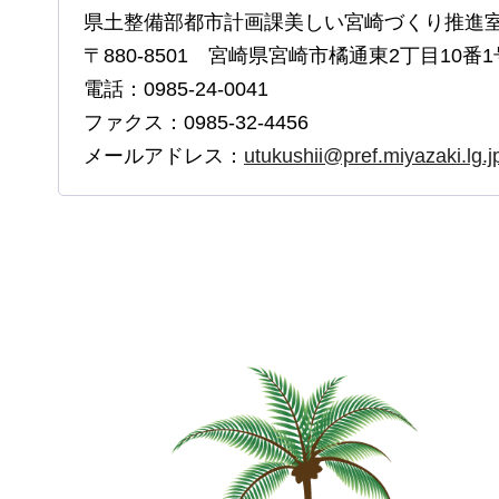
県土整備部都市計画課美しい宮崎づくり推進
〒880-8501 宮崎県宮崎市橘通東2丁目10番1
電話：0985-24-0041
ファクス：0985-32-4456
メールアドレス：
utukushii@pref.miyazaki.lg.j