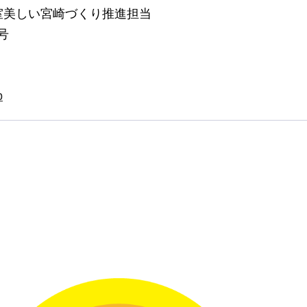
室美しい宮崎づくり推進担当
号
p