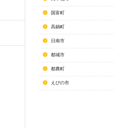
国富町
高鍋町
日南市
都城市
都農町
えびの市