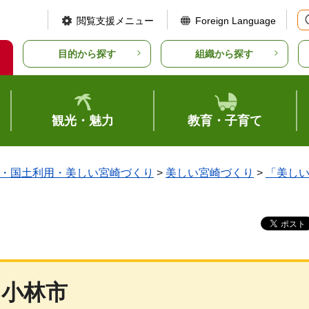
閲覧支援メニュー
Foreign Language
目的から探す
組織から探す
観光・魅力
教育・子育て
・国土利用・美しい宮崎づくり
>
美しい宮崎づくり
>
「美し
小林市