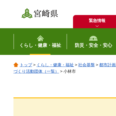
宮崎県
緊急情報
くらし・健康・福祉
防災・安全・安心
トップ
>
くらし・健康・福祉
>
社会基盤
>
都市計画
づくり活動団体（一覧）
> 小林市