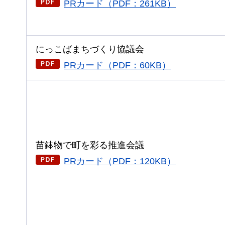
PRカード（PDF：261KB）
にっこばまちづくり協議会
PRカード（PDF：60KB）
苗鉢物で町を彩る推進会議
PRカード（PDF：120KB）