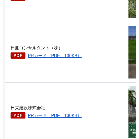
日測コンサルタント（株）
PRカード（PDF：130KB）
日栄建設株式会社
PRカード（PDF：130KB）