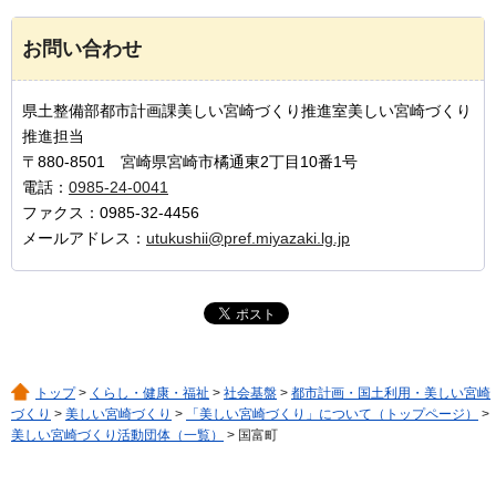
お問い合わせ
県土整備部都市計画課美しい宮崎づくり推進室美しい宮崎づくり
推進担当
〒880-8501 宮崎県宮崎市橘通東2丁目10番1号
電話：
0985-24-0041
ファクス：0985-32-4456
メールアドレス：
utukushii@pref.miyazaki.lg.jp
トップ
>
くらし・健康・福祉
>
社会基盤
>
都市計画・国土利用・美しい宮崎
づくり
>
美しい宮崎づくり
>
「美しい宮崎づくり」について（トップページ）
>
美しい宮崎づくり活動団体（一覧）
> 国富町