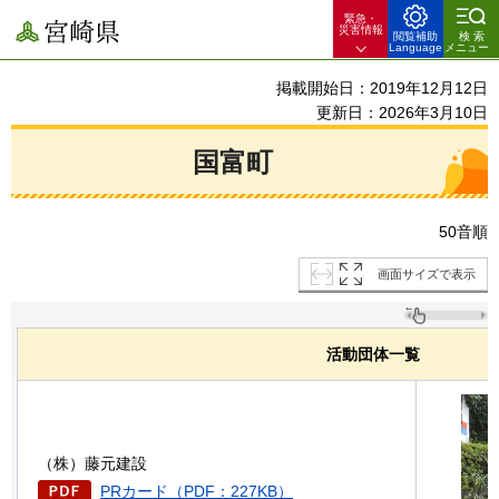
緊急・
宮崎県
災害情報
閲覧補助
検索
Language
メニュー
掲載開始日：2019年12月12日
更新日：2026年3月10日
国富町
50音順
画面サイズで表示
活動団体一覧
（株）藤元建設
PRカード（PDF：227KB）