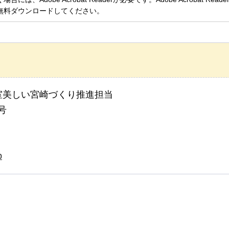
無料ダウンロードしてください。
室美しい宮崎づくり推進担当
号
p