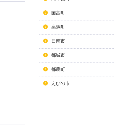
国富町
高鍋町
日南市
都城市
都農町
えびの市