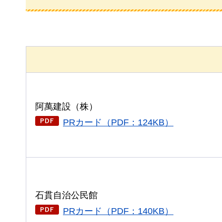
阿萬建設（株）
PRカード（PDF：124KB）
石貫自治公民館
PRカード（PDF：140KB）