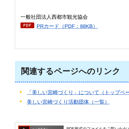
一般社団法人西都市観光協会
PRカード（PDF：88KB）
関連するページへのリンク
「美しい宮崎づくり」について（トップペ
美しい宮崎づくり活動団体（一覧）
PDF形式のファイルをご覧いただく場合には