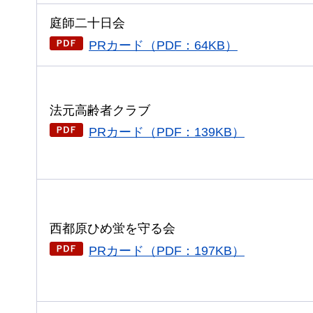
庭師二十日会
PRカード（PDF：64KB）
法元高齢者クラブ
PRカード（PDF：139KB）
西都原ひめ蛍を守る会
PRカード（PDF：197KB）