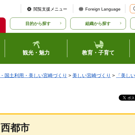
閲覧支援メニュー
Foreign Language
目的から探す
組織から探す
観光・魅力
教育・子育て
・国土利用・美しい宮崎づくり
>
美しい宮崎づくり
>
「美し
西都市