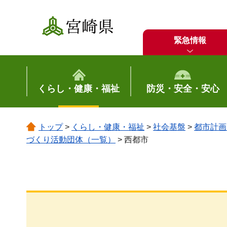
宮崎県
緊急情報
くらし・健康・福祉
防災・安全・安心
トップ
>
くらし・健康・福祉
>
社会基盤
>
都市計画
づくり活動団体（一覧）
> 西都市