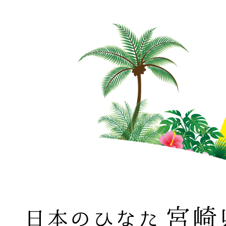
日本のひなた 宮崎県 MIYAZAKI PREFECTURE