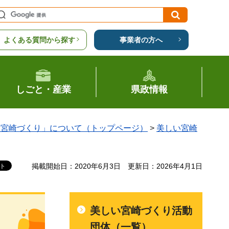
よくある質問から探す
事業者の方へ
しごと・産業
県政情報
い宮崎づくり」について（トップページ）
>
美しい宮崎
掲載開始日：2020年6月3日
更新日：2026年4月1日
美しい宮崎づくり活動
団体（一覧）