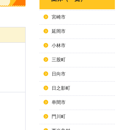
宮崎市
延岡市
小林市
三股町
日向市
日之影町
串間市
門川町