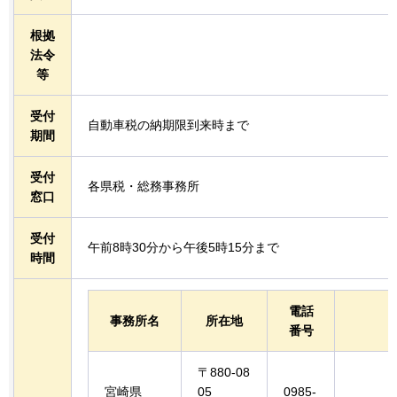
根拠
法令
等
受付
自動車税の納期限到来時まで
期間
受付
各県税・総務事務所
窓口
受付
午前8時30分から午後5時15分まで
時間
電話
事務所名
所在地
番号
〒880-08
宮崎県
05
0985-