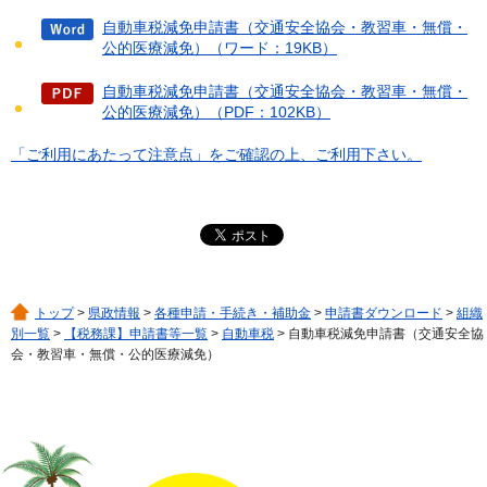
自動車税減免申請書（交通安全協会・教習車・無償・
公的医療減免）（ワード：19KB）
自動車税減免申請書（交通安全協会・教習車・無償・
公的医療減免）（PDF：102KB）
「ご利用にあたって注意点」をご確認の上、ご利用下さい。
トップ
>
県政情報
>
各種申請・手続き・補助金
>
申請書ダウンロード
>
組織
別一覧
>
【税務課】申請書等一覧
>
自動車税
> 自動車税減免申請書（交通安全協
会・教習車・無償・公的医療減免）