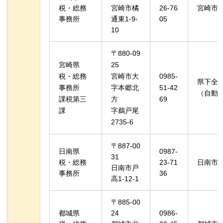
税・総務
宮崎市橘
26-76
宮崎市
事務所
通東1-9-
05
10
〒880-09
宮崎県
25
税・総務
宮崎市大
0985-
県下全
事務所
字本郷北
51-42
（自動
課税第三
方
69
課
字鵜戸尾
2735-6
〒887-00
日南県
0987-
31
税・総務
23-71
日南市
日南市戸
事務所
36
高1-12-1
〒885-00
都城県
24
0986-