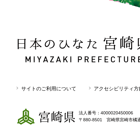
日本のひなた 宮崎県 MIYAZAKI PREFECTURE
サイトのご利用について
アクセシビリティ方
宮崎県
法人番号：4000020450006
〒880-8501 宮崎県宮崎市橘