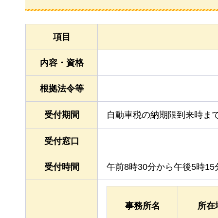
項目
内容・資格
根拠法令等
受付期間
自動車税の納期限到来時ま
受付窓口
受付時間
午前8時30分から午後5時1
事務所名
所在