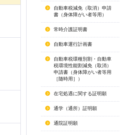
自動車税減免（取消）申請
書（身体障がい者等用）
常時介護証明書
自動車運行計画書
自動車税環種別割・自動車
税環境性能割減免（取消）
申請書（身体障がい者等用
［随時用］）
在宅処遇に関する証明願
通学（通所）証明願
通院証明願