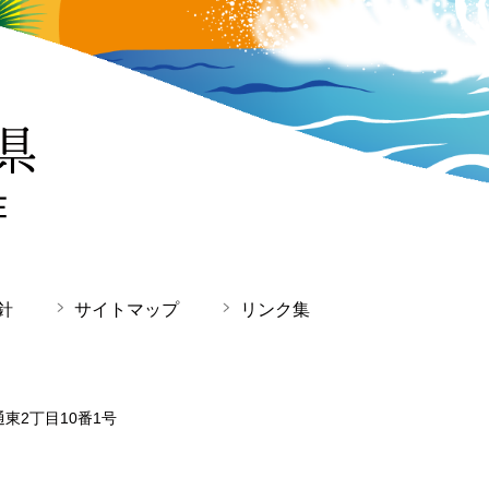
針
サイトマップ
リンク集
通東2丁目10番1号