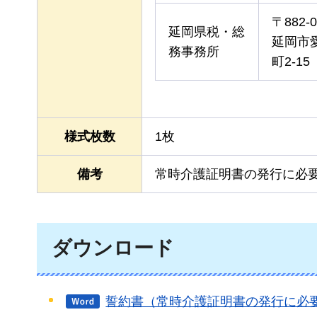
〒882-0
延岡県税・総
延岡市
務事務所
町2-15
様式枚数
1枚
備考
常時介護証明書の発行に必
ダウンロード
誓約書（常時介護証明書の発行に必要