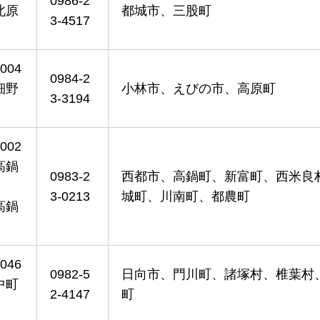
0986-2
北原
都城市、三股町
3-4517
004
0984-2
細野
小林市、えびの市、高原町
3-3194
002
高鍋
0983-2
西都市、高鍋町、新富町、西米良
3-0213
城町、川南町、都農町
高鍋
046
0982-5
日向市、門川町、諸塚村、椎葉村
中町
2-4147
町