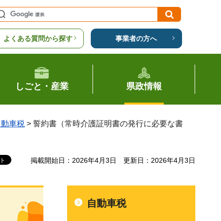
よくある質問から探す
事業者の方へ
しごと・産業
県政情報
自動車税
> 誓約書（常時介護証明書の発行に必要な書
掲載開始日：2026年4月3日
更新日：2026年4月3日
自動車税