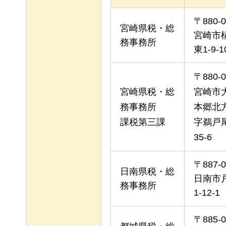
〒880-0
宮崎県税・総
宮崎市
務事務所
東1-9-1
〒880-0
宮崎県税・総
宮崎市
務事務所
本郷北
課税第三課
字鵜戸尾
35-6
〒887-0
日南県税・総
日南市
務事務所
1-12-1
〒885-0